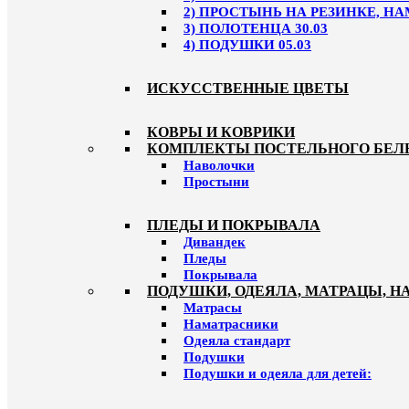
2) ПРОСТЫНЬ НА РЕЗИНКЕ, НА
3) ПОЛОТЕНЦА 30.03
4) ПОДУШКИ 05.03
ИСКУССТВЕННЫЕ ЦВЕТЫ
КОВРЫ И КОВРИКИ
КОМПЛЕКТЫ ПОСТЕЛЬНОГО БЕЛ
Наволочки
Простыни
ПЛЕДЫ И ПОКРЫВАЛА
Дивандек
Пледы
Покрывала
ПОДУШКИ, ОДЕЯЛА, МАТРАЦЫ, 
Матрасы
Наматрасники
Одеяла стандарт
Подушки
Подушки и одеяла для детей: