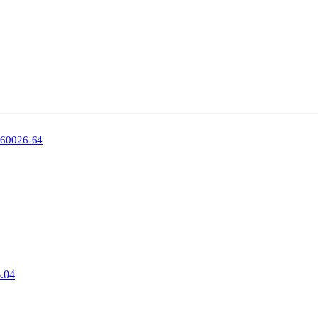
860026-64
.04