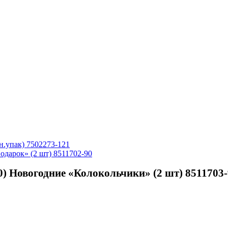
н.упак) 7502273-121
одарок» (2 шт) 8511702-90
) Новогодние «Колокольчики» (2 шт) 8511703