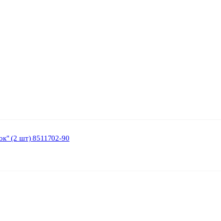
к" (2 шт) 8511702-90