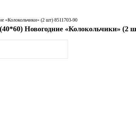
е «Колокольчики» (2 шт) 8511703-90
40*60) Новогодние «Колокольчики» (2 шт