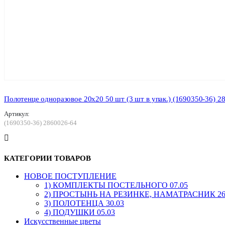
Полотенце одноразовое 20х20 50 шт (3 шт в упак.) (1690350-36) 2
Артикул:
(1690350-36) 2860026-64
КАТЕГОРИИ ТОВАРОВ
HОВОЕ ПОСТУПЛЕНИЕ
1) КОМПЛЕКТЫ ПОСТЕЛЬНОГО 07.05
2) ПРОСТЫНЬ НА РЕЗИНКЕ, НАМАТРАСНИК 26
3) ПОЛОТЕНЦА 30.03
4) ПОДУШКИ 05.03
Искусственные цветы