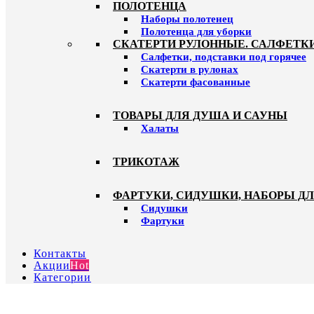
ПОЛОТЕНЦА
Наборы полотенец
Полотенца для уборки
СКАТЕРТИ РУЛОННЫЕ. САЛФЕТК
Салфетки, подставки под горячее
Скатерти в рулонах
Скатерти фасованные
ТОВАРЫ ДЛЯ ДУША И САУНЫ
Халаты
ТРИКОТАЖ
ФАРТУКИ, СИДУШКИ, НАБОРЫ Д
Сидушки
Фартуки
Контакты
Акции
Hot
Категории