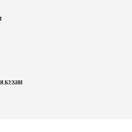
И
ЛЯ КУХНИ