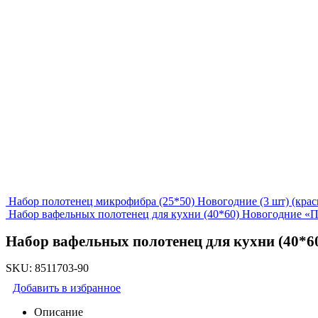
Набор полотенец микрофибра (25*50) Новогодние (3 шт) (крас
Набор вафельных полотенец для кухни (40*60) Новогодние «П
Набор вафельных полотенец для кухни (40*60
SKU:
8511703-90
Добавить в избранное
Описание