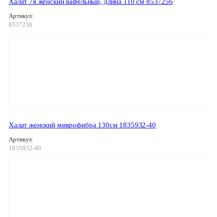
Халат 7я женский вафельный, длина 110 см 8537256
Артикул:
8537256
Халат женский микрофибра 130см 1835932-40
Артикул:
1835932-40