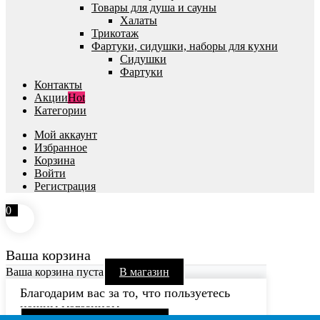
Товары для душа и сауны
Халаты
Трикотаж
Фартуки, сидушки, наборы для кухни
Сидушки
Фартуки
Контакты
Акции
Hot
Категории
Мой аккаунт
Избранное
Корзина
Войти
Регистрация
0
Ваша корзина
Ваша корзина пуста
В магазин
Благодарим вас за то, что пользуетесь
нашим магазином