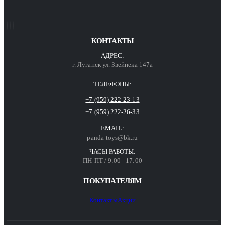
КОНТАКТЫ
АДРЕС:
г. Луганск ул. Звейнека 147а
ТЕЛЕФОНЫ:
+7 (959) 222-23-13
+7 (959) 222-26-33
EMAIL:
panda-toys@bk.ru
ЧАСЫ РАБОТЫ:
ПН-ПТ / 9:00 - 17:00
ПОКУПАТЕЛЯМ
Контакты
Акции