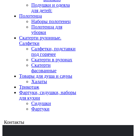
Подушки и одеяла
для детей:
Полотенца
Наборы полотенец
Полотенца для
уборки
Скатерти рулонные.
Салфетки
Салфетки, подставки
под горячее
Скатерти в рулонах
Скатерти
фасованные
Товары для душа и сауны
Халаты
Трикотаж
Фартуки, сидушки, наборы
для кухни
Сидушки
Фартуки
Контакты