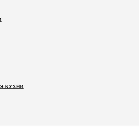
И
ЛЯ КУХНИ