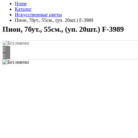
Home
Каталог
Искусственные цветы
Пион, 7бут., 55см., (уп. 20шт.) F-3989
Пион, 7бут., 55см., (уп. 20шт.) F-3989