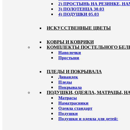
2) ПРОСТЫНЬ НА РЕЗИНКЕ, НА
3) ПОЛОТЕНЦА 30.03
4) ПОДУШКИ 05.03
ИСКУССТВЕННЫЕ ЦВЕТЫ
КОВРЫ И КОВРИКИ
КОМПЛЕКТЫ ПОСТЕЛЬНОГО БЕЛ
Наволочки
Простыни
ПЛЕДЫ И ПОКРЫВАЛА
Дивандек
Пледы
Покрывала
ПОДУШКИ, ОДЕЯЛА, МАТРАЦЫ, 
Матрасы
Наматрасники
Одеяла стандарт
Подушки
Подушки и одеяла для детей: