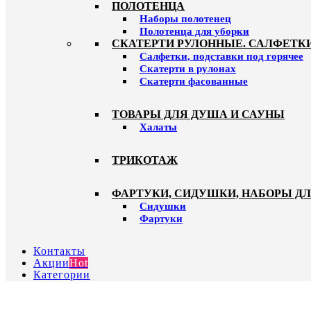
ПОЛОТЕНЦА
Наборы полотенец
Полотенца для уборки
СКАТЕРТИ РУЛОННЫЕ. САЛФЕТК
Салфетки, подставки под горячее
Скатерти в рулонах
Скатерти фасованные
ТОВАРЫ ДЛЯ ДУША И САУНЫ
Халаты
ТРИКОТАЖ
ФАРТУКИ, СИДУШКИ, НАБОРЫ Д
Сидушки
Фартуки
Контакты
Акции
Hot
Категории