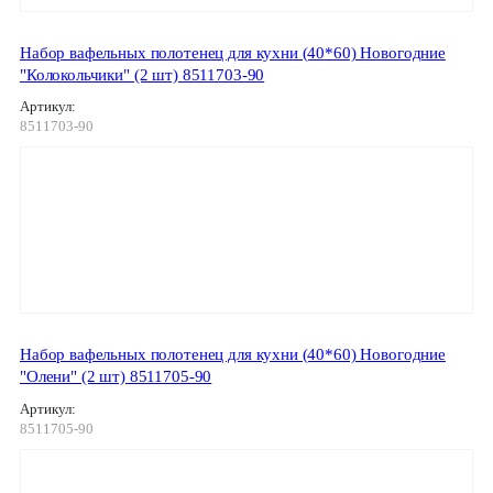
Набор вафельных полотенец для кухни (40*60) Новогодние
"Колокольчики" (2 шт) 8511703-90
Артикул:
8511703-90
Набор вафельных полотенец для кухни (40*60) Новогодние
"Олени" (2 шт) 8511705-90
Артикул:
8511705-90