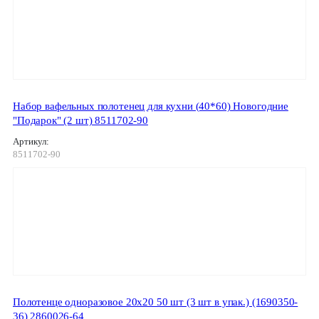
Набор вафельных полотенец для кухни (40*60) Новогодние
"Подарок" (2 шт) 8511702-90
Артикул:
8511702-90
Полотенце одноразовое 20х20 50 шт (3 шт в упак.) (1690350-
36) 2860026-64