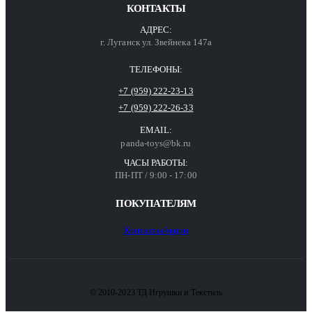
КОНТАКТЫ
АДРЕС:
г. Луганск ул. Звейнека 147а
ТЕЛЕФОНЫ:
+7 (959) 222-23-13
+7 (959) 222-26-33
EMAIL:
panda-toys@bk.ru
ЧАСЫ РАБОТЫ:
ПН-ПТ / 9:00 - 17:00
ПОКУПАТЕЛЯМ
Контакты
Акции
© 2010-2023 ТД Игрушки и Текстиль