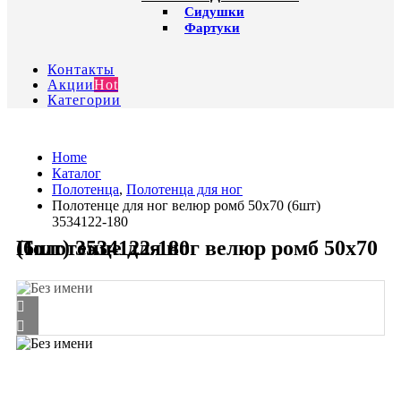
Сидушки
Фартуки
Контакты
Акции
Hot
Категории
Home
Каталог
Полотенца
,
Полотенца для ног
Полотенце для ног велюр ромб 50х70 (6шт)
3534122-180
Полотенце для ног велюр ромб 50х70 (6шт) 3534122-180