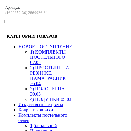
Артикул:
(1690350-36) 2860026-64
КАТЕГОРИИ ТОВАРОВ
HОВОЕ ПОСТУПЛЕНИЕ
1) КОМПЛЕКТЫ
ПОСТЕЛЬНОГО
07.05
2) ПРОСТЫНЬ НА
РЕЗИНКЕ,
НАМАТРАСНИК
26.04
3) ПОЛОТЕНЦА
30.03
4) ПОДУШКИ 05.03
Искусственные цветы
Ковры и коврики
Комплекты постельного
белья
1,5-спальный
Наволочки