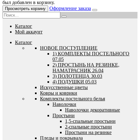
был добавлен в корзину.
Оформление заказа
Просмотреть корзину
Каталог
Мой аккаунт
Каталог
HОВОЕ ПОСТУПЛЕНИЕ
1) КОМПЛЕКТЫ ПОСТЕЛЬНОГО
07.05
2) ПРОСТЫНЬ НА РЕЗИНКЕ,
НАМАТРАСНИК 26.04
3) ПОЛОТЕНЦА 30.03
4) ПОДУШКИ 05.03
Искусственные цветы
Ковры и коврики
Комплекты постельного белья
Наволочки
Наволочки декоративные
Простыни
1,5-спальные простыни
2-спальные простыни
Простыни на резинке
Пледы и покрывала