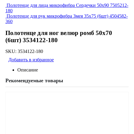
Полотенце для лица микрофибра Сердечки 50х90 7505212-
180
Полотенце для рук микрофибра Змея 35х75 (6шт) 4504582-
360
Полотенце для ног велюр ромб 50х70
(6шт) 3534122-180
SKU:
3534122-180
Добавить в избранное
Описание
Рекомендуемые товары