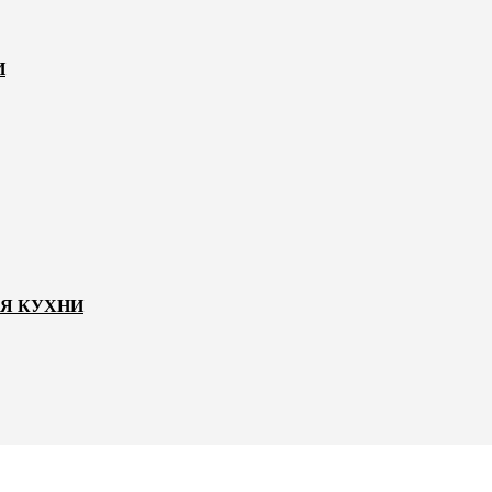
И
ЛЯ КУХНИ