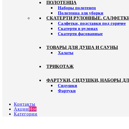
ПОЛОТЕНЦА
Наборы полотенец
Полотенца для уборки
СКАТЕРТИ РУЛОННЫЕ. САЛФЕТК
Салфетки, подставки под горячее
Скатерти в рулонах
Скатерти фасованные
ТОВАРЫ ДЛЯ ДУША И САУНЫ
Халаты
ТРИКОТАЖ
ФАРТУКИ, СИДУШКИ, НАБОРЫ Д
Сидушки
Фартуки
Контакты
Акции
Hot
Категории