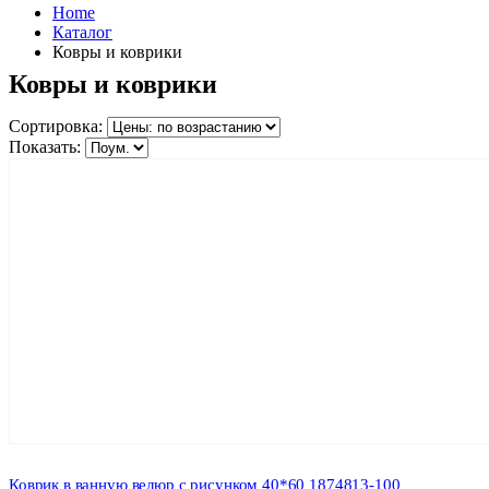
Home
Каталог
Ковры и коврики
Ковры и коврики
Сортировка:
Показать:
Коврик в ванную велюр с рисунком 40*60 1874813-100