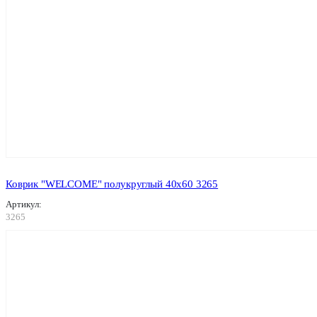
Коврик "WELCOME" полукруглый 40х60 3265
Артикул:
3265