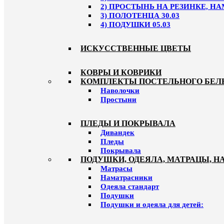
2) ПРОСТЫНЬ НА РЕЗИНКЕ, НА
3) ПОЛОТЕНЦА 30.03
4) ПОДУШКИ 05.03
ИСКУССТВЕННЫЕ ЦВЕТЫ
КОВРЫ И КОВРИКИ
КОМПЛЕКТЫ ПОСТЕЛЬНОГО БЕЛ
Наволочки
Простыни
ПЛЕДЫ И ПОКРЫВАЛА
Дивандек
Пледы
Покрывала
ПОДУШКИ, ОДЕЯЛА, МАТРАЦЫ, 
Матрасы
Наматрасники
Одеяла стандарт
Подушки
Подушки и одеяла для детей: