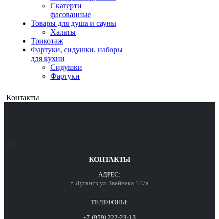
Скатерти
фасованные
Товары для душа и сауны
Халаты
Трикотаж
Фартуки, сидушки, наборы
для кухни
Сидушки
Фартуки
Контакты
КОНТАКТЫ
АДРЕС:
г. Луганск ул. Звейнека 147а
ТЕЛЕФОНЫ:
+7 (959) 222-23-13