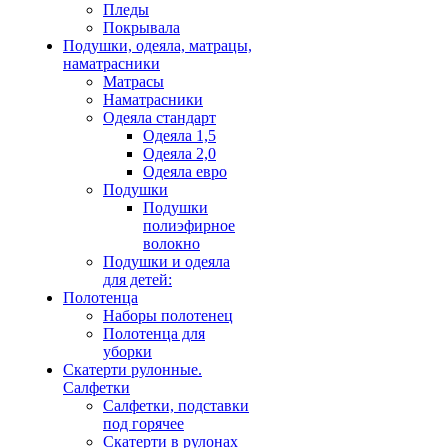
Пледы
Покрывала
Подушки, одеяла, матрацы,
наматрасники
Матрасы
Наматрасники
Одеяла стандарт
Одеяла 1,5
Одеяла 2,0
Одеяла евро
Подушки
Подушки
полиэфирное
волокно
Подушки и одеяла
для детей:
Полотенца
Наборы полотенец
Полотенца для
уборки
Скатерти рулонные.
Салфетки
Салфетки, подставки
под горячее
Скатерти в рулонах