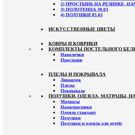
2) ПРОСТЫНЬ НА РЕЗИНКЕ, НА
3) ПОЛОТЕНЦА 30.03
4) ПОДУШКИ 05.03
ИСКУССТВЕННЫЕ ЦВЕТЫ
КОВРЫ И КОВРИКИ
КОМПЛЕКТЫ ПОСТЕЛЬНОГО БЕЛ
Наволочки
Простыни
ПЛЕДЫ И ПОКРЫВАЛА
Дивандек
Пледы
Покрывала
ПОДУШКИ, ОДЕЯЛА, МАТРАЦЫ, 
Матрасы
Наматрасники
Одеяла стандарт
Подушки
Подушки и одеяла для детей: