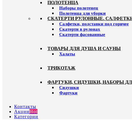
ПОЛОТЕНЦА
Наборы полотенец
Полотенца для уборки
СКАТЕРТИ РУЛОННЫЕ. САЛФЕТК
Салфетки, подставки под горячее
Скатерти в рулонах
Скатерти фасованные
ТОВАРЫ ДЛЯ ДУША И САУНЫ
Халаты
ТРИКОТАЖ
ФАРТУКИ, СИДУШКИ, НАБОРЫ Д
Сидушки
Фартуки
Контакты
Акции
Hot
Категории