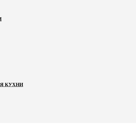
И
ЛЯ КУХНИ