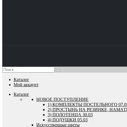
Каталог
Мой аккаунт
Каталог
HОВОЕ ПОСТУПЛЕНИЕ
1) КОМПЛЕКТЫ ПОСТЕЛЬНОГО 07.0
2) ПРОСТЫНЬ НА РЕЗИНКЕ, НАМАТР
3) ПОЛОТЕНЦА 30.03
4) ПОДУШКИ 05.03
Искусственные цветы