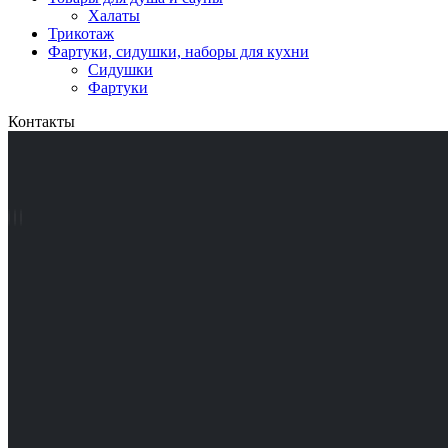
Халаты
Трикотаж
Фартуки, сидушки, наборы для кухни
Сидушки
Фартуки
Контакты