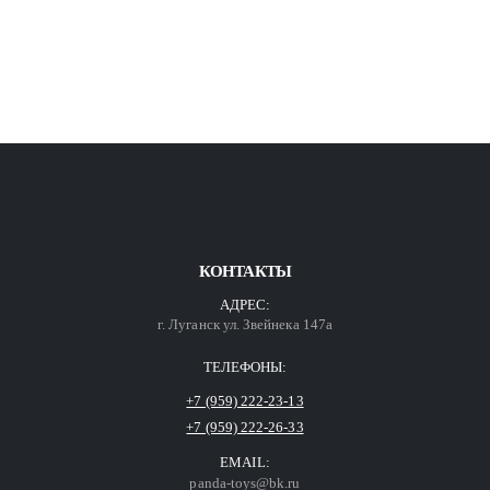
КОНТАКТЫ
АДРЕС:
г. Луганск ул. Звейнека 147а
ТЕЛЕФОНЫ:
+7 (959) 222-23-13
+7 (959) 222-26-33
EMAIL:
panda-toys@bk.ru