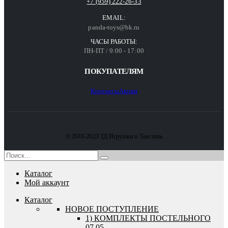
+7 (959) 222-26-33
EMAIL:
panda-toys@bk.ru
ЧАСЫ РАБОТЫ:
ПН-ПТ / 9:00 - 17:00
ПОКУПАТЕЛЯМ
Контакты
Акции
© 2010-2023 ТД Игрушки и Текстиль
Каталог
Мой аккаунт
Каталог
HОВОЕ ПОСТУПЛЕНИЕ
1) КОМПЛЕКТЫ ПОСТЕЛЬНОГО
07.05