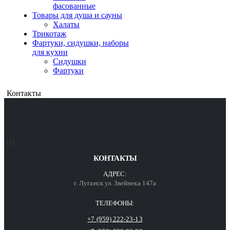
фасованные
Товары для душа и сауны
Халаты
Трикотаж
Фартуки, сидушки, наборы
для кухни
Сидушки
Фартуки
Контакты
КОНТАКТЫ
АДРЕС:
г. Луганск ул. Звейнека 147а
ТЕЛЕФОНЫ:
+7 (959) 222-23-13