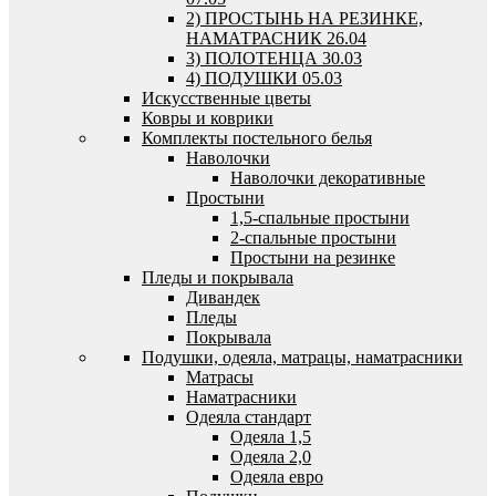
2) ПРОСТЫНЬ НА РЕЗИНКЕ,
НАМАТРАСНИК 26.04
3) ПОЛОТЕНЦА 30.03
4) ПОДУШКИ 05.03
Искусственные цветы
Ковры и коврики
Комплекты постельного белья
Наволочки
Наволочки декоративные
Простыни
1,5-спальные простыни
2-спальные простыни
Простыни на резинке
Пледы и покрывала
Дивандек
Пледы
Покрывала
Подушки, одеяла, матрацы, наматрасники
Матрасы
Наматрасники
Одеяла стандарт
Одеяла 1,5
Одеяла 2,0
Одеяла евро