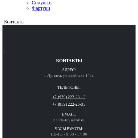
Сидушки
Фартуки
Контакты
КОНТАКТЫ
АДРЕС:
г. Луганск ул. Звейнека 147а
ТЕЛЕФОНЫ:
+7 (959) 222-23-13
+7 (959) 222-26-33
EMAIL:
panda-toys@bk.ru
ЧАСЫ РАБОТЫ:
ПН-ПТ / 9:00 - 17:00