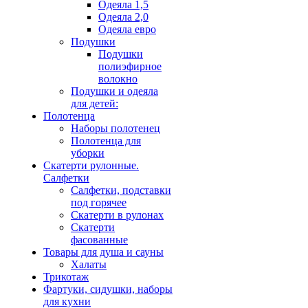
Одеяла 1,5
Одеяла 2,0
Одеяла евро
Подушки
Подушки
полиэфирное
волокно
Подушки и одеяла
для детей:
Полотенца
Наборы полотенец
Полотенца для
уборки
Скатерти рулонные.
Салфетки
Салфетки, подставки
под горячее
Скатерти в рулонах
Скатерти
фасованные
Товары для душа и сауны
Халаты
Трикотаж
Фартуки, сидушки, наборы
для кухни