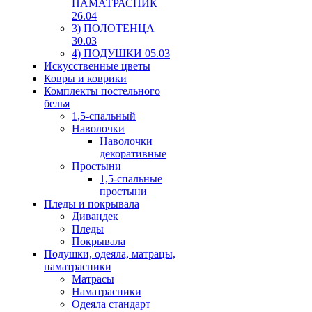
НАМАТРАСНИК
26.04
3) ПОЛОТЕНЦА
30.03
4) ПОДУШКИ 05.03
Искусственные цветы
Ковры и коврики
Комплекты постельного
белья
1,5-спальный
Наволочки
Наволочки
декоративные
Простыни
1,5-спальные
простыни
Пледы и покрывала
Дивандек
Пледы
Покрывала
Подушки, одеяла, матрацы,
наматрасники
Матрасы
Наматрасники
Одеяла стандарт