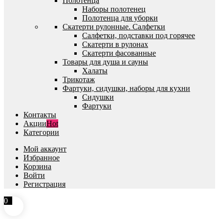
Полотенца
Наборы полотенец
Полотенца для уборки
Скатерти рулонные. Салфетки
Салфетки, подставки под горячее
Скатерти в рулонах
Скатерти фасованные
Товары для душа и сауны
Халаты
Трикотаж
Фартуки, сидушки, наборы для кухни
Сидушки
Фартуки
Контакты
Акции
Hot
Категории
Мой аккаунт
Избранное
Корзина
Войти
Регистрация
0