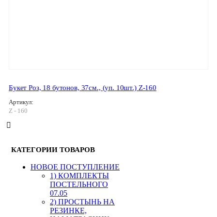
Букет Роз, 18 бутонов, 37см., (уп. 10шт.) Z-160
Артикул:
Z - 160
КАТЕГОРИИ ТОВАРОВ
HОВОЕ ПОСТУПЛЕНИЕ
1) КОМПЛЕКТЫ
ПОСТЕЛЬНОГО
07.05
2) ПРОСТЫНЬ НА
РЕЗИНКЕ,