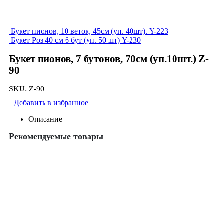
Букет пионов, 10 веток, 45см (уп. 40шт). Y-223
Букет Роз 40 см 6 бут (уп. 50 шт) Y-230
Букет пионов, 7 бутонов, 70см (уп.10шт.) Z-
90
SKU:
Z-90
Добавить в избранное
Описание
Рекомендуемые товары