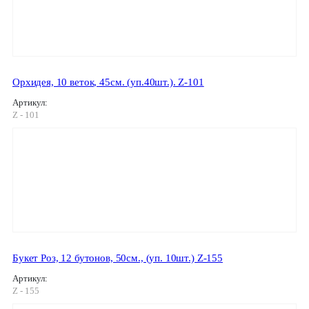
Орхидея, 10 веток, 45см. (уп.40шт.). Z-101
Артикул:
Z - 101
Букет Роз, 12 бутонов, 50см., (уп. 10шт.) Z-155
Артикул:
Z - 155