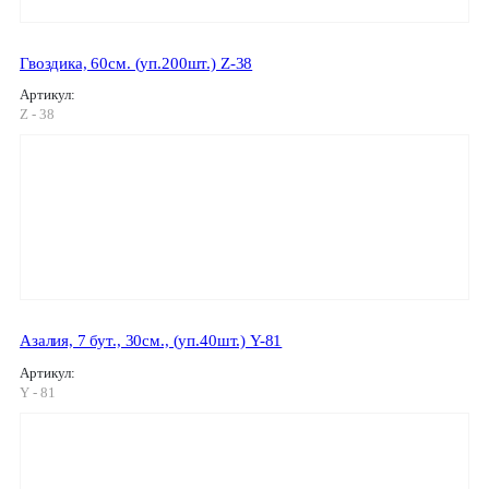
Гвоздика, 60см. (уп.200шт.) Z-38
Артикул:
Z - 38
Азалия, 7 бут., 30см., (уп.40шт.) Y-81
Артикул:
Y - 81