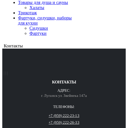
Товары для душа и сауны
Халаты
Трикотаж
Фартуки, сидушки, наборы
для кухни
Сидушки
Фартуки
Контакты
КОНТАКТЫ
АДРЕС:
г. Луганск ул. Звейнека 147а
ТЕЛЕФОНЫ:
+7 (959) 222-23-13
+7 (959) 222-26-33