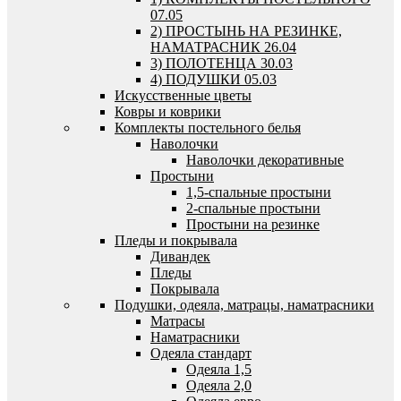
07.05
2) ПРОСТЫНЬ НА РЕЗИНКЕ,
НАМАТРАСНИК 26.04
3) ПОЛОТЕНЦА 30.03
4) ПОДУШКИ 05.03
Искусственные цветы
Ковры и коврики
Комплекты постельного белья
Наволочки
Наволочки декоративные
Простыни
1,5-спальные простыни
2-спальные простыни
Простыни на резинке
Пледы и покрывала
Дивандек
Пледы
Покрывала
Подушки, одеяла, матрацы, наматрасники
Матрасы
Наматрасники
Одеяла стандарт
Одеяла 1,5
Одеяла 2,0