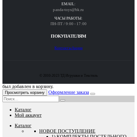
EMAIL:
panda-toys@bk.ru
ЧАСЫ РАБОТЫ:
ПН-ПТ / 9:00 - 17:00
ПОКУПАТЕЛЯМ
Контакты
Акции
© 2010-2023 ТД Игрушки и Текстиль
был добавлен в корзину.
Оформление заказа
Просмотреть корзину
Каталог
Мой аккаунт
Каталог
HОВОЕ ПОСТУПЛЕНИЕ
1) КОМПЛЕКТЫ ПОСТЕЛЬНОГО