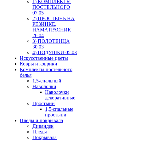
1) КОМПЛЕКТЫ
ПОСТЕЛЬНОГО
07.05
2) ПРОСТЫНЬ НА
РЕЗИНКЕ,
НАМАТРАСНИК
26.04
3) ПОЛОТЕНЦА
30.03
4) ПОДУШКИ 05.03
Искусственные цветы
Ковры и коврики
Комплекты постельного
белья
1,5-спальный
Наволочки
Наволочки
декоративные
Простыни
1,5-спальные
простыни
Пледы и покрывала
Дивандек
Пледы
Покрывала