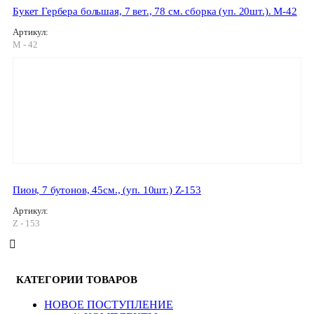
Букет Гербера большая, 7 вет., 78 см. сборка (уп. 20шт.). M-42
Артикул:
M - 42
Пион, 7 бутонов, 45см., (уп. 10шт.) Z-153
Артикул:
Z - 153
КАТЕГОРИИ ТОВАРОВ
HОВОЕ ПОСТУПЛЕНИЕ