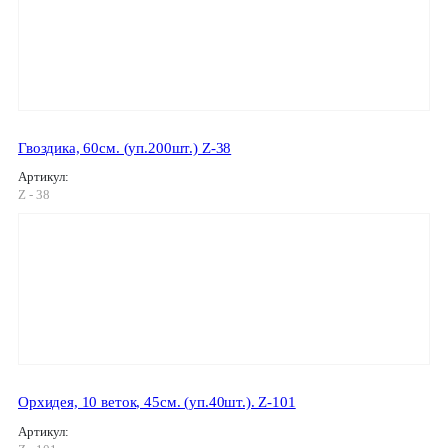
Гвоздика, 60см. (уп.200шт.) Z-38
Артикул:
Z - 38
Орхидея, 10 веток, 45см. (уп.40шт.). Z-101
Артикул: