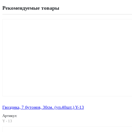
Рекомендуемые товары
Гвоздика, 7 бутонов, 30см. (уп.40шт.) Y-13
Артикул:
Y - 13