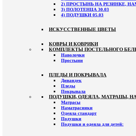
2) ПРОСТЫНЬ НА РЕЗИНКЕ, НА
3) ПОЛОТЕНЦА 30.03
4) ПОДУШКИ 05.03
ИСКУССТВЕННЫЕ ЦВЕТЫ
КОВРЫ И КОВРИКИ
КОМПЛЕКТЫ ПОСТЕЛЬНОГО БЕЛ
Наволочки
Простыни
ПЛЕДЫ И ПОКРЫВАЛА
Дивандек
Пледы
Покрывала
ПОДУШКИ, ОДЕЯЛА, МАТРАЦЫ, 
Матрасы
Наматрасники
Одеяла стандарт
Подушки
Подушки и одеяла для детей: