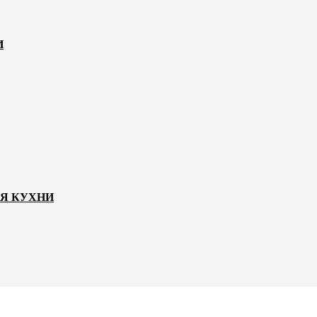
И
ЛЯ КУХНИ