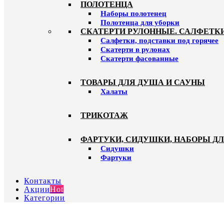
ПОЛОТЕНЦА
Наборы полотенец
Полотенца для уборки
СКАТЕРТИ РУЛОННЫЕ. САЛФЕТК
Салфетки, подставки под горячее
Скатерти в рулонах
Скатерти фасованные
ТОВАРЫ ДЛЯ ДУША И САУНЫ
Халаты
ТРИКОТАЖ
ФАРТУКИ, СИДУШКИ, НАБОРЫ Д
Сидушки
Фартуки
Контакты
Акции
Hot
Категории