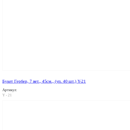
Букет Гербер, 7 вет., 45см., (уп. 40 шт.) Y-21
Артикул:
Y - 21