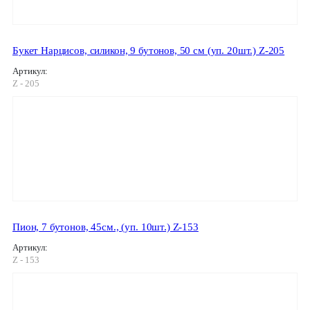
Букет Нарцисов, силикон, 9 бутонов, 50 см (уп. 20шт.) Z-205
Артикул:
Z - 205
Пион, 7 бутонов, 45см., (уп. 10шт.) Z-153
Артикул:
Z - 153