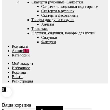
Скатерти рулонные. Салфетки
Салфетки, подставки под горячее
Скатерти в рулонах
Скатерти фасованные
Товары для душа и сауны
Халаты
Трикотаж
Фартуки, сидушки, наборы для кухни
Сидушки
Фартуки
Контакты
Акции
Hot
Категории
Мой аккаунт
Избранное
Корзина
Войти
Регистрация
0
Ваша корзина