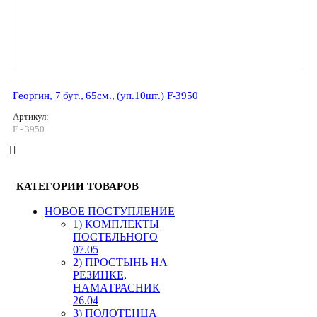
Георгин, 7 бут., 65см., (уп.10шт.) F-3950
Артикул:
F - 3950
КАТЕГОРИИ ТОВАРОВ
HОВОЕ ПОСТУПЛЕНИЕ
1) КОМПЛЕКТЫ
ПОСТЕЛЬНОГО
07.05
2) ПРОСТЫНЬ НА
РЕЗИНКЕ,
НАМАТРАСНИК
26.04
3) ПОЛОТЕНЦА