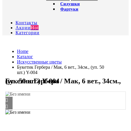
Сидушки
Фартуки
Контакты
Акции
Hot
Категории
Home
Каталог
Искусственные цветы
Букетик Гербера / Мак, 6 вет., 34см., (уп. 50
шт.) Y-004
Букетик Гербера / Мак, 6 вет., 34см., (уп. 50 шт.) Y-004