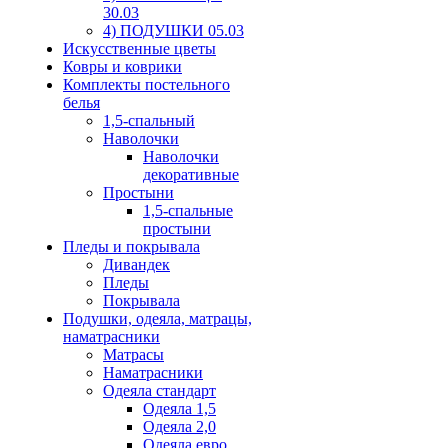
30.03
4) ПОДУШКИ 05.03
Искусственные цветы
Ковры и коврики
Комплекты постельного
белья
1,5-спальный
Наволочки
Наволочки
декоративные
Простыни
1,5-спальные
простыни
Пледы и покрывала
Дивандек
Пледы
Покрывала
Подушки, одеяла, матрацы,
наматрасники
Матрасы
Наматрасники
Одеяла стандарт
Одеяла 1,5
Одеяла 2,0
Одеяла евро