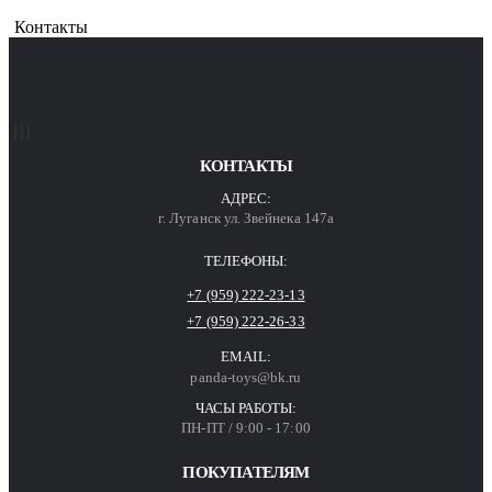
Контакты
КОНТАКТЫ
АДРЕС:
г. Луганск ул. Звейнека 147а
ТЕЛЕФОНЫ:
+7 (959) 222-23-13
+7 (959) 222-26-33
EMAIL:
panda-toys@bk.ru
ЧАСЫ РАБОТЫ:
ПН-ПТ / 9:00 - 17:00
ПОКУПАТЕЛЯМ