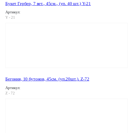
Букет Гербер, 7 вет., 45см., (уп. 40 шт.) Y-21
Артикул:
Y - 21
Бегония, 10 бутонов, 45см. (уп.20шт.). Z-72
Артикул:
Z - 72