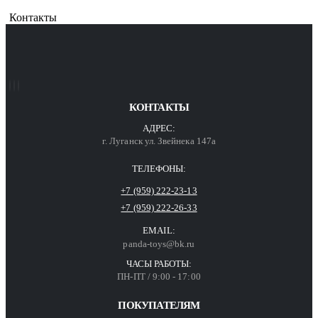
Контакты
КОНТАКТЫ
АДРЕС:
г. Луганск ул. Звейнека 147а
ТЕЛЕФОНЫ:
+7 (959) 222-23-13
+7 (959) 222-26-33
EMAIL:
panda-toys@bk.ru
ЧАСЫ РАБОТЫ:
ПН-ПТ / 9:00 - 17:00
ПОКУПАТЕЛЯМ