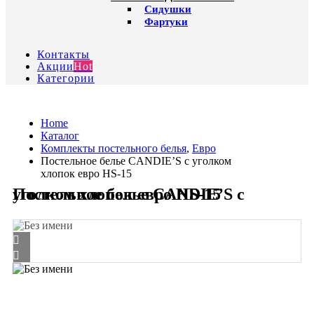
Сидушки
Фартуки
Контакты
Акции
Hot
Категории
Home
Каталог
Комплекты постельного белья
,
Евро
Постельное белье CANDIE’S с уголком
хлопок евро HS-15
Постельное белье CANDIE’S с уголком хлопок евро HS-15