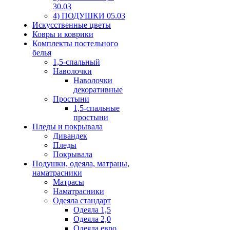
30.03
4) ПОДУШКИ 05.03
Искусственные цветы
Ковры и коврики
Комплекты постельного
белья
1,5-спальный
Наволочки
Наволочки
декоративные
Простыни
1,5-спальные
простыни
Пледы и покрывала
Дивандек
Пледы
Покрывала
Подушки, одеяла, матрацы,
наматрасники
Матрасы
Наматрасники
Одеяла стандарт
Одеяла 1,5
Одеяла 2,0
Одеяла евро