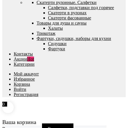
Скатерти рулонные. Салфетки
Салфетки, подставки под горячее
Скатерти в рулонах
Скатерти фасованные
Товары для душа и сауны
Халаты
Трикотаж
Фартуки, сидушки, наборы для кухни
Сидушки
Фартуки
Контакты
Акции
Hot
Категории
Мой аккаунт
Избранное
Корзина
Войти
Регистрация
0
Ваша корзина