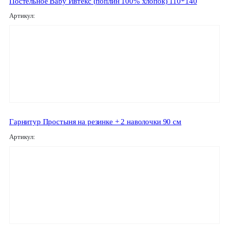
Постельное Baby Ивтекс (поплин 100% хлопок) 110*140
Артикул:
Гарнитур Простыня на резинке + 2 наволочки 90 см
Артикул: