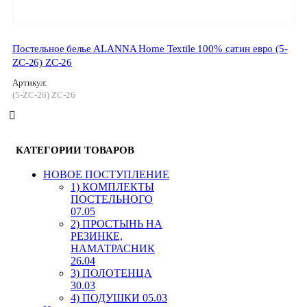
Постельное белье ALANNA Home Textile 100% сатин евро (5-
ZC-26) ZC-26
Артикул:
(5-ZC-26) ZC-26
КАТЕГОРИИ ТОВАРОВ
HОВОЕ ПОСТУПЛЕНИЕ
1) КОМПЛЕКТЫ
ПОСТЕЛЬНОГО
07.05
2) ПРОСТЫНЬ НА
РЕЗИНКЕ,
НАМАТРАСНИК
26.04
3) ПОЛОТЕНЦА
30.03
4) ПОДУШКИ 05.03