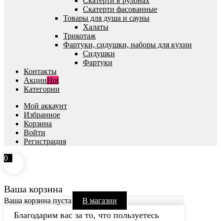
Скатерти в рулонах
Скатерти фасованные
Товары для душа и сауны
Халаты
Трикотаж
Фартуки, сидушки, наборы для кухни
Сидушки
Фартуки
Контакты
Акции
Hot
Категории
Мой аккаунт
Избранное
Корзина
Войти
Регистрация
0
Ваша корзина
Ваша корзина пуста
В магазин
Благодарим вас за то, что пользуетесь