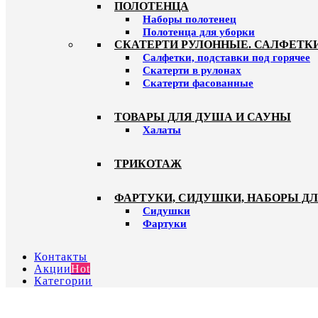
ПОЛОТЕНЦА
Наборы полотенец
Полотенца для уборки
СКАТЕРТИ РУЛОННЫЕ. САЛФЕТК
Салфетки, подставки под горячее
Скатерти в рулонах
Скатерти фасованные
ТОВАРЫ ДЛЯ ДУША И САУНЫ
Халаты
ТРИКОТАЖ
ФАРТУКИ, СИДУШКИ, НАБОРЫ Д
Сидушки
Фартуки
Контакты
Акции
Hot
Категории