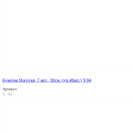
Букетик Ноготки, 7 вет., 30см. (уп.40шт.) Y-94
Артикул:
Y - 94