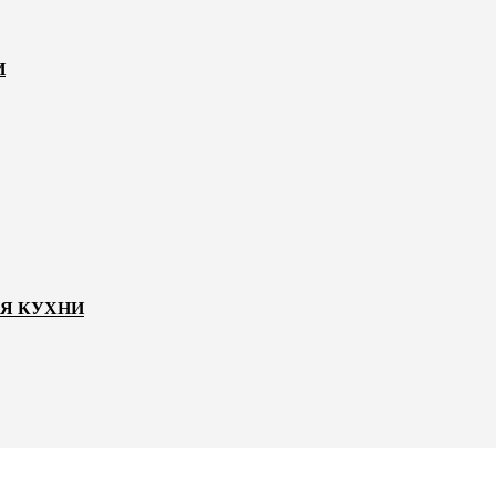
И
ЛЯ КУХНИ