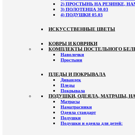
2) ПРОСТЫНЬ НА РЕЗИНКЕ, НА
3) ПОЛОТЕНЦА 30.03
4) ПОДУШКИ 05.03
ИСКУССТВЕННЫЕ ЦВЕТЫ
КОВРЫ И КОВРИКИ
КОМПЛЕКТЫ ПОСТЕЛЬНОГО БЕЛ
Наволочки
Простыни
ПЛЕДЫ И ПОКРЫВАЛА
Дивандек
Пледы
Покрывала
ПОДУШКИ, ОДЕЯЛА, МАТРАЦЫ, 
Матрасы
Наматрасники
Одеяла стандарт
Подушки
Подушки и одеяла для детей: