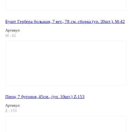
Букет Гербера большая, 7 вет., 78 см. сборка (уп. 20шт.). M-42
Артикул:
M - 42
Пион, 7 бутонов, 45см., (уп. 10шт.) Z-153
Артикул:
Z - 153