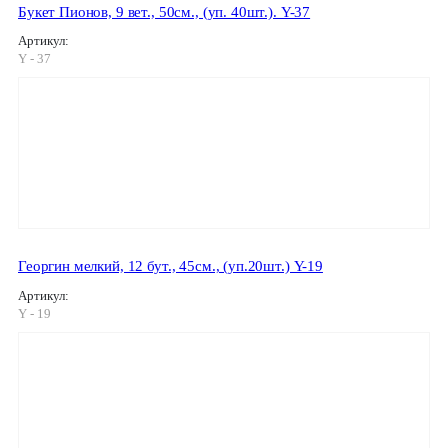
Букет Пионов, 9 вет., 50см., (уп. 40шт.). Y-37
Артикул:
Y - 37
Георгин мелкий, 12 бут., 45см., (уп.20шт.) Y-19
Артикул:
Y - 19