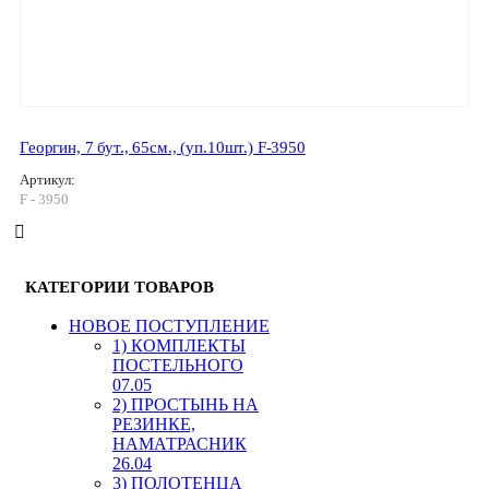
Георгин, 7 бут., 65см., (уп.10шт.) F-3950
Артикул:
F - 3950
КАТЕГОРИИ ТОВАРОВ
HОВОЕ ПОСТУПЛЕНИЕ
1) КОМПЛЕКТЫ
ПОСТЕЛЬНОГО
07.05
2) ПРОСТЫНЬ НА
РЕЗИНКЕ,
НАМАТРАСНИК
26.04
3) ПОЛОТЕНЦА