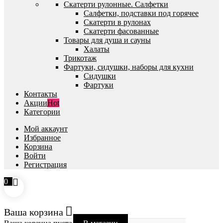
Скатерти рулонные. Салфетки
Салфетки, подставки под горячее
Скатерти в рулонах
Скатерти фасованные
Товары для душа и сауны
Халаты
Трикотаж
Фартуки, сидушки, наборы для кухни
Сидушки
Фартуки
Контакты
Акции
Hot
Категории
Мой аккаунт
Избранное
Корзина
Войти
Регистрация
0
Ваша корзина