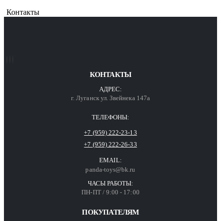
Контакты
КОНТАКТЫ
АДРЕС:
г. Луганск ул. Звейнека 147а
ТЕЛЕФОНЫ:
+7 (959) 222-23-13
+7 (959) 222-26-33
EMAIL:
panda-toys@bk.ru
ЧАСЫ РАБОТЫ:
ПН-ПТ / 9:00 - 17:00
ПОКУПАТЕЛЯМ