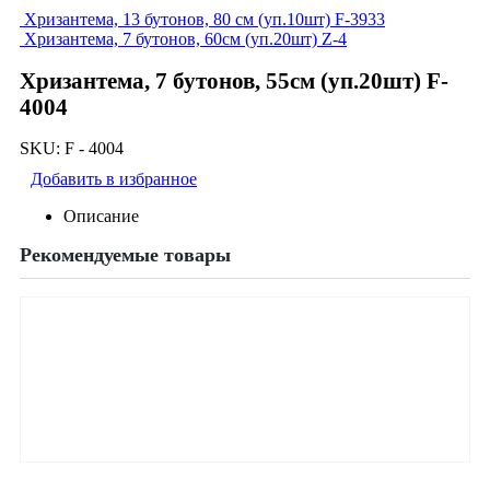
Хризантема, 13 бутонов, 80 см (уп.10шт) F-3933
Хризантема, 7 бутонов, 60cм (уп.20шт) Z-4
Хризантема, 7 бутонов, 55cм (уп.20шт) F-
4004
SKU:
F - 4004
Добавить в избранное
Описание
Рекомендуемые товары