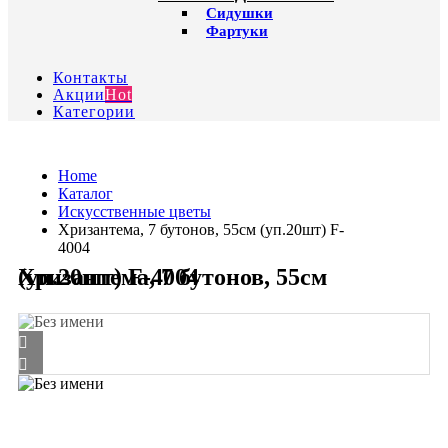
Сидушки
Фартуки
Контакты
Акции
Hot
Категории
Home
Каталог
Искусственные цветы
Хризантема, 7 бутонов, 55cм (уп.20шт) F-
4004
Хризантема, 7 бутонов, 55cм (уп.20шт) F-4004