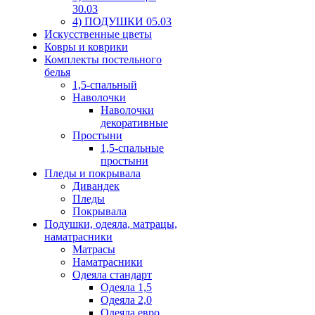
30.03
4) ПОДУШКИ 05.03
Искусственные цветы
Ковры и коврики
Комплекты постельного
белья
1,5-спальный
Наволочки
Наволочки
декоративные
Простыни
1,5-спальные
простыни
Пледы и покрывала
Дивандек
Пледы
Покрывала
Подушки, одеяла, матрацы,
наматрасники
Матрасы
Наматрасники
Одеяла стандарт
Одеяла 1,5
Одеяла 2,0
Одеяла евро