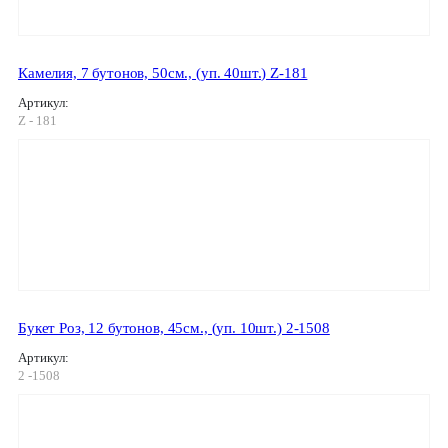
Камелия, 7 бутонов, 50см., (уп. 40шт.) Z-181
Артикул:
Z - 181
Букет Роз, 12 бутонов, 45см., (уп. 10шт.) 2-1508
Артикул:
2 -1508