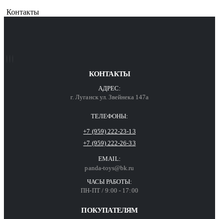
Контакты
КОНТАКТЫ
АДРЕС:
г. Луганск ул. Звейнека 147а
ТЕЛЕФОНЫ:
+7 (959) 222-23-13
+7 (959) 222-26-33
EMAIL:
panda-toys@bk.ru
ЧАСЫ РАБОТЫ:
ПН-ПТ / 9:00 - 17:00
ПОКУПАТЕЛЯМ