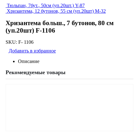
Тюльпан, 7бут., 50см (уп.20шт.) Y-87
Хризантема, 12 бутонов, 55 см (уп.20шт) M-32
Хризантема больш., 7 бутонов, 80 см
(уп.20шт) F-1106
SKU:
F- 1106
Добавить в избранное
Описание
Рекомендуемые товары