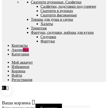
Скатерти рулонные. Салфетки
Салфетки, подставки под горячее
Скатерти в рулонах
Скатерти фасованные
Товары для душа и сауны
Халаты
Трикотаж
Фартуки, сидушки, наборы для кухни
Сидушки
Фартуки
Контакты
Акции
Hot
Категории
Мой аккаунт
Избранное
Корзина
Войти
Регистрация
0
Ваша корзина