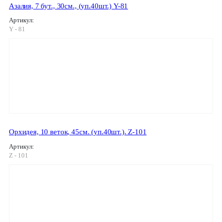
Азалия, 7 бут., 30см., (уп.40шт.) Y-81
Артикул:
Y - 81
Орхидея, 10 веток, 45см. (уп.40шт.). Z-101
Артикул:
Z - 101