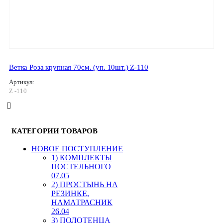
Ветка Роза крупная 70см. (уп. 10шт.) Z-110
Артикул:
Z -110
КАТЕГОРИИ ТОВАРОВ
HОВОЕ ПОСТУПЛЕНИЕ
1) КОМПЛЕКТЫ
ПОСТЕЛЬНОГО
07.05
2) ПРОСТЫНЬ НА
РЕЗИНКЕ,
НАМАТРАСНИК
26.04
3) ПОЛОТЕНЦА