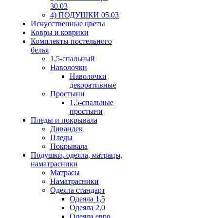
30.03
4) ПОДУШКИ 05.03
Искусственные цветы
Ковры и коврики
Комплекты постельного
белья
1,5-спальный
Наволочки
Наволочки
декоративные
Простыни
1,5-спальные
простыни
Пледы и покрывала
Дивандек
Пледы
Покрывала
Подушки, одеяла, матрацы,
наматрасники
Матрасы
Наматрасники
Одеяла стандарт
Одеяла 1,5
Одеяла 2,0
Одеяла евро