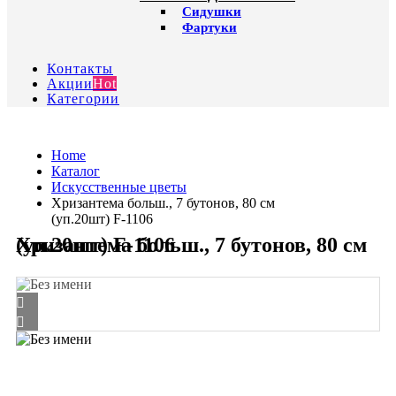
Сидушки
Фартуки
Контакты
Акции
Hot
Категории
Home
Каталог
Искусственные цветы
Хризантема больш., 7 бутонов, 80 см
(уп.20шт) F-1106
Хризантема больш., 7 бутонов, 80 см (уп.20шт) F-1106