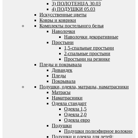
3) ПОЛОТЕНЦА 30.03
4) ПОДУШКИ 05.03
Искусственные цветы
Ковры и коврики
Комплекты постельного белья
Наволочки
Наволочки декоративные
Простыни
1,5-спальные простыни
2-спальные простыни
Простыни на резинке
Пледы и покрывала
Дивандек
Пледы
Покрывала
Подушки, одеяла, матрацы, наматрасники
Матрасы
Наматрасники
Одеяла стандарт
Одеяла 1,5
Одеяла 2,0
Одеяла евро
Подушки
Подушки полиэфирное волокно
Подушки и одеяла для детей: