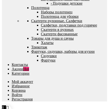
› Подушки детские
Полотенца
Наборы полотенец
Полотенца для уборки
Скатерти рулонные. Салфетки
Салфетки, подставки под горячее
Скатерти в рулонах
Скатерти фасованные
Товары для душа и сауны
Халаты
Трикотаж
Фартуки, сидушки, наборы для кухни
Сидушки
Фартуки
Контакты
Акции
Hot
Категории
Мой аккаунт
Избранное
Корзина
Войти
Регистрация
0