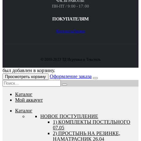
ЧАСЫ РАБОТЫ:
ПН-ПТ / 9:00 - 17:00
ПОКУПАТЕЛЯМ
Контакты
Акции
© 2010-2023 ТД Игрушки и Текстиль
был добавлен в корзину.
Оформление заказа
Просмотреть корзину
Каталог
Мой аккаунт
Каталог
HОВОЕ ПОСТУПЛЕНИЕ
1) КОМПЛЕКТЫ ПОСТЕЛЬНОГО
07.05
2) ПРОСТЫНЬ НА РЕЗИНКЕ,
НАМАТРАСНИК 26.04