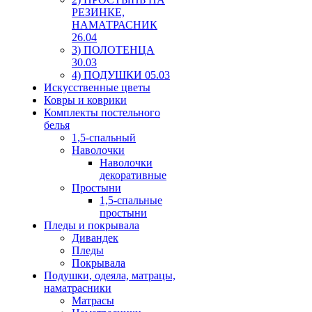
РЕЗИНКЕ,
НАМАТРАСНИК
26.04
3) ПОЛОТЕНЦА
30.03
4) ПОДУШКИ 05.03
Искусственные цветы
Ковры и коврики
Комплекты постельного
белья
1,5-спальный
Наволочки
Наволочки
декоративные
Простыни
1,5-спальные
простыни
Пледы и покрывала
Дивандек
Пледы
Покрывала
Подушки, одеяла, матрацы,
наматрасники
Матрасы