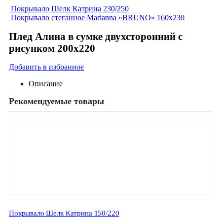
Покрывало Шелк Катрина 230/250
Покрывало стеганное Marianna «BRUNO» 160х230
Плед Алина в сумке двухсторонний с
рисунком 200х220
Добавить в избранное
Описание
Рекомендуемые товары
Покрывало Шелк Катрина 150/220