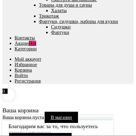
Товары для душа и сауны
Халаты
Трикотаж
Фартуки, сидушки, наборы для кухни
Сидушки
Фартуки
Контакты
Акции
Hot
Категории
Мой аккаунт
Избранное
Корзина
Войти
Регистрация
0
Ваша корзина
Ваша корзина пуста
В магазин
Благодарим вас за то, что пользуетесь
нашим магазином