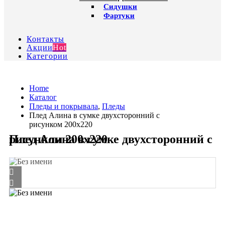
Сидушки
Фартуки
Контакты
Акции
Hot
Категории
Home
Каталог
Пледы и покрывала
,
Пледы
Плед Алина в сумке двухсторонний с
рисунком 200х220
Плед Алина в сумке двухсторонний с рисунком 200х220