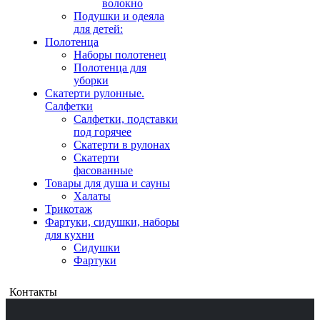
волокно
Подушки и одеяла
для детей:
Полотенца
Наборы полотенец
Полотенца для
уборки
Скатерти рулонные.
Салфетки
Салфетки, подставки
под горячее
Скатерти в рулонах
Скатерти
фасованные
Товары для душа и сауны
Халаты
Трикотаж
Фартуки, сидушки, наборы
для кухни
Сидушки
Фартуки
Контакты