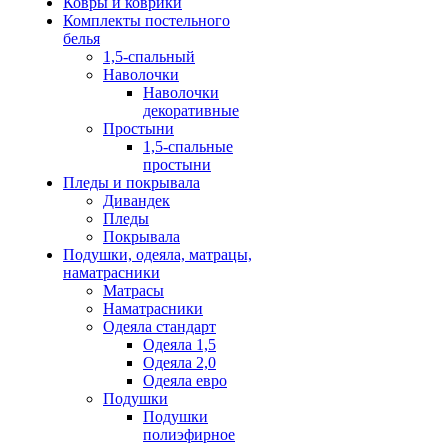
Ковры и коврики
Комплекты постельного
белья
1,5-спальный
Наволочки
Наволочки
декоративные
Простыни
1,5-спальные
простыни
Пледы и покрывала
Дивандек
Пледы
Покрывала
Подушки, одеяла, матрацы,
наматрасники
Матрасы
Наматрасники
Одеяла стандарт
Одеяла 1,5
Одеяла 2,0
Одеяла евро
Подушки
Подушки
полиэфирное