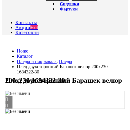
Сидушки
Фартуки
Контакты
Акции
Hot
Категории
Home
Каталог
Пледы и покрывала
,
Пледы
Плед двухсторонний Барашек велюр 200х230
1684322-30
Плед двухсторонний Барашек велюр 200х230 1684322-30