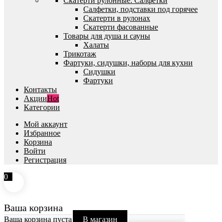
Скатерти рулонные. Салфетки
Салфетки, подставки под горячее
Скатерти в рулонах
Скатерти фасованные
Товары для душа и сауны
Халаты
Трикотаж
Фартуки, сидушки, наборы для кухни
Сидушки
Фартуки
Контакты
Акции
Hot
Категории
Мой аккаунт
Избранное
Корзина
Войти
Регистрация
0
Ваша корзина
Ваша корзина пуста
В магазин