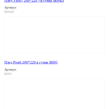
Плед Узор ( 200*220 ) в сумке B094D
Артикул:
B094D
Плед Ромб 200*220 в сумке В095
Артикул:
В095