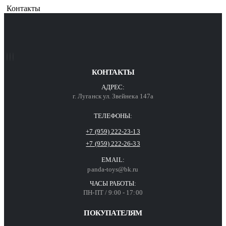
Контакты
КОНТАКТЫ
АДРЕС:
г. Луганск ул. Звейнека 147а
ТЕЛЕФОНЫ:
+7 (959) 222-23-13
+7 (959) 222-26-33
EMAIL:
panda-toys@bk.ru
ЧАСЫ РАБОТЫ:
ПН-ПТ / 9:00 - 17:00
ПОКУПАТЕЛЯМ