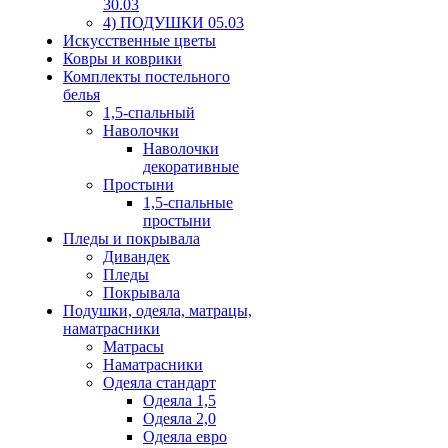
30.03
4) ПОДУШКИ 05.03
Искусственные цветы
Ковры и коврики
Комплекты постельного
белья
1,5-спальный
Наволочки
Наволочки
декоративные
Простыни
1,5-спальные
простыни
Пледы и покрывала
Дивандек
Пледы
Покрывала
Подушки, одеяла, матрацы,
наматрасники
Матрасы
Наматрасники
Одеяла стандарт
Одеяла 1,5
Одеяла 2,0
Одеяла евро