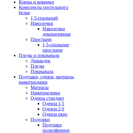
Ковры и коврики
Комплекты постельного
белья
1,5-спальный
Наволочки
Наволочки
декоративные
Простыни
1,5-спальные
простыни
Пледы и покрывала
Дивандек
Пледы
Покрывала
Подушки, одеяла, матрацы,
наматрасники
Матрасы
Наматрасники
Одеяла стандарт
Одеяла 1,5
Одеяла 2,0
Одеяла евро
Подушки
Подушки
полиэфирное