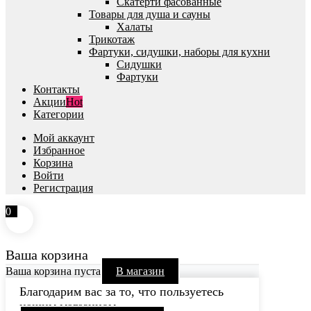
Скатерти фасованные
Товары для душа и сауны
Халаты
Трикотаж
Фартуки, сидушки, наборы для кухни
Сидушки
Фартуки
Контакты
Акции
Hot
Категории
Мой аккаунт
Избранное
Корзина
Войти
Регистрация
0
Ваша корзина
Ваша корзина пуста
В магазин
Благодарим вас за то, что пользуетесь
нашим магазином