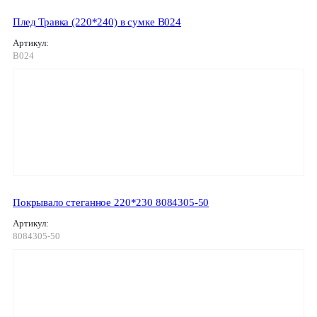
Плед Травка (220*240) в сумке В024
Артикул:
В024
Покрывало стеганное 220*230 8084305-50
Артикул:
8084305-50