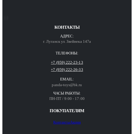
КОНТАКТЫ
АДРЕС:
г. Луганск ул. Звейнека 147а
ТЕЛЕФОНЫ:
+7 (959) 222-23-13
+7 (959) 222-26-33
EMAIL:
panda-toys@bk.ru
ЧАСЫ РАБОТЫ:
ПН-ПТ / 9:00 - 17:00
ПОКУПАТЕЛЯМ
Контакты
Акции