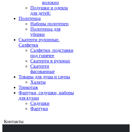
волокно
Подушки и одеяла
для детей:
Полотенца
Наборы полотенец
Полотенца для
уборки
Скатерти рулонные.
Салфетки
Салфетки, подставки
под горячее
Скатерти в рулонах
Скатерти
фасованные
Товары для душа и сауны
Халаты
Трикотаж
Фартуки, сидушки, наборы
для кухни
Сидушки
Фартуки
Контакты