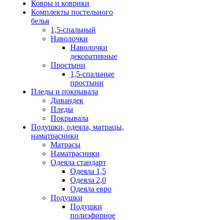
Ковры и коврики
Комплекты постельного
белья
1,5-спальный
Наволочки
Наволочки
декоративные
Простыни
1,5-спальные
простыни
Пледы и покрывала
Дивандек
Пледы
Покрывала
Подушки, одеяла, матрацы,
наматрасники
Матрасы
Наматрасники
Одеяла стандарт
Одеяла 1,5
Одеяла 2,0
Одеяла евро
Подушки
Подушки
полиэфирное