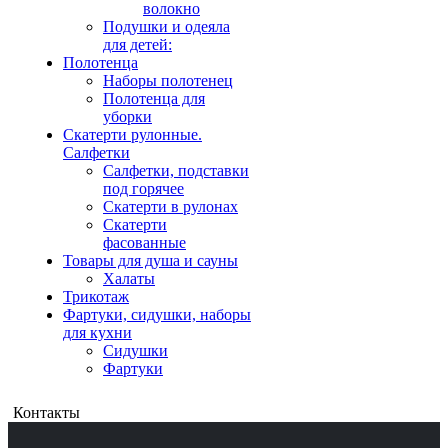
волокно
Подушки и одеяла
для детей:
Полотенца
Наборы полотенец
Полотенца для
уборки
Скатерти рулонные.
Салфетки
Салфетки, подставки
под горячее
Скатерти в рулонах
Скатерти
фасованные
Товары для душа и сауны
Халаты
Трикотаж
Фартуки, сидушки, наборы
для кухни
Сидушки
Фартуки
Контакты