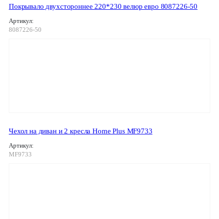
Покрывало двухстороннее 220*230 велюр евро 8087226-50
Артикул:
8087226-50
Чехол на диван и 2 кресла Home Plus MF9733
Артикул:
MF9733