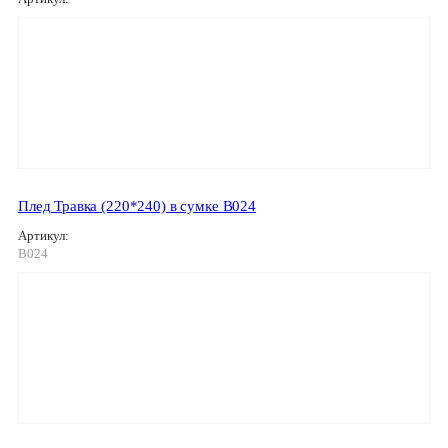
Плед Травка (220*240) в сумке В024
Артикул:
В024