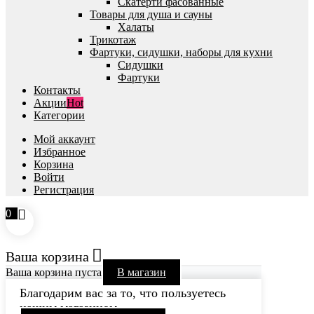
Скатерти фасованные
Товары для душа и сауны
Халаты
Трикотаж
Фартуки, сидушки, наборы для кухни
Сидушки
Фартуки
Контакты
Акции
Hot
Категории
Мой аккаунт
Избранное
Корзина
Войти
Регистрация
0
Ваша корзина
Ваша корзина пуста
В магазин
Благодарим вас за то, что пользуетесь
нашим магазином