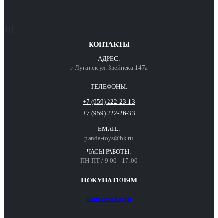
КОНТАКТЫ
АДРЕС:
г. Луганск ул. Звейнека 147а
ТЕЛЕФОНЫ:
+7 (959) 222-23-13
+7 (959) 222-26-33
EMAIL:
panda-toys@bk.ru
ЧАСЫ РАБОТЫ:
ПН-ПТ / 9:00 - 17:00
ПОКУПАТЕЛЯМ
Контакты
Акции