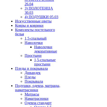
26.04
3) ПОЛОТЕНЦА
30.03
4) ПОДУШКИ 05.03
Искусственные цветы
Ковры и коврики
Комплекты постельного
белья
1,5-спальный
Наволочки
Наволочки
декоративные
Простыни
1,5-спальные
простыни
Пледы и покрывала
Дивандек
Пледы
Покрывала
Подушки, одеяла, матрацы,
наматрасники
Матрасы
Наматрасники
Одеяла стандарт