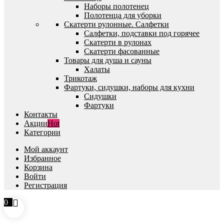
Наборы полотенец
Полотенца для уборки
Скатерти рулонные. Салфетки
Салфетки, подставки под горячее
Скатерти в рулонах
Скатерти фасованные
Товары для душа и сауны
Халаты
Трикотаж
Фартуки, сидушки, наборы для кухни
Сидушки
Фартуки
Контакты
Акции
Hot
Категории
Мой аккаунт
Избранное
Корзина
Войти
Регистрация
0