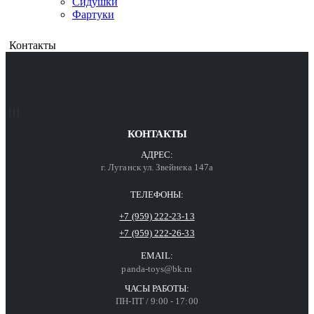
Сидушки
Фартуки
Контакты
КОНТАКТЫ
АДРЕС:
г. Луганск ул. Звейнека 147а
ТЕЛЕФОНЫ:
+7 (959) 222-23-13
+7 (959) 222-26-33
EMAIL:
panda-toys@bk.ru
ЧАСЫ РАБОТЫ:
ПН-ПТ / 9:00 - 17:00