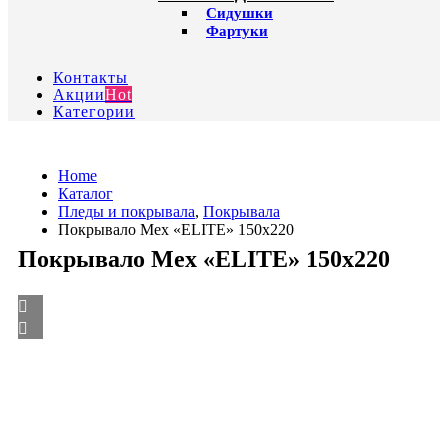
Сидушки
Фартуки
Контакты
Акции
Hot
Категории
Home
Каталог
Пледы и покрывала
,
Покрывала
Покрывало Мех «ELITE» 150х220
Покрывало Мех «ELITE» 150х220