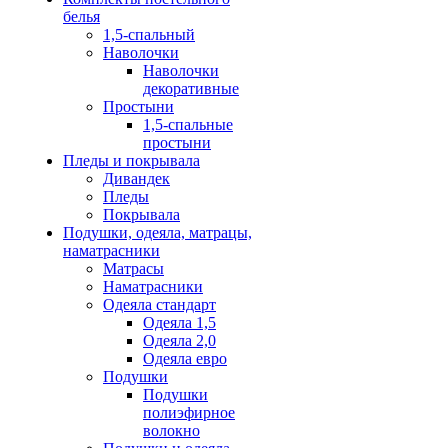
белья
1,5-спальный
Наволочки
Наволочки
декоративные
Простыни
1,5-спальные
простыни
Пледы и покрывала
Дивандек
Пледы
Покрывала
Подушки, одеяла, матрацы,
наматрасники
Матрасы
Наматрасники
Одеяла стандарт
Одеяла 1,5
Одеяла 2,0
Одеяла евро
Подушки
Подушки
полиэфирное
волокно