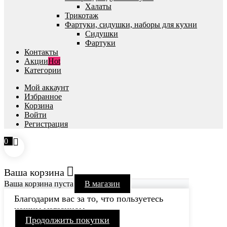
Халаты
Трикотаж
Фартуки, сидушки, наборы для кухни
Сидушки
Фартуки
Контакты
Акции
Hot
Категории
Мой аккаунт
Избранное
Корзина
Войти
Регистрация
0
Ваша корзина
Ваша корзина пуста
В магазин
Благодарим вас за то, что пользуетесь
нашим магазином
Продолжить покупки