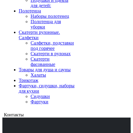
Подушки и одеяла
для детей:
Полотенца
Наборы полотенец
Полотенца для
уборки
Скатерти рулонные.
Салфетки
Салфетки, подставки
под горячее
Скатерти в рулонах
Скатерти
фасованные
Товары для душа и сауны
Халаты
Трикотаж
Фартуки, сидушки, наборы
для кухни
Сидушки
Фартуки
Контакты