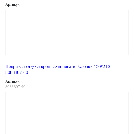
Артикул:
Покрывало двухстороннее полисатин/хлопок 150*210
8083307-60
Артикул:
8083307-60