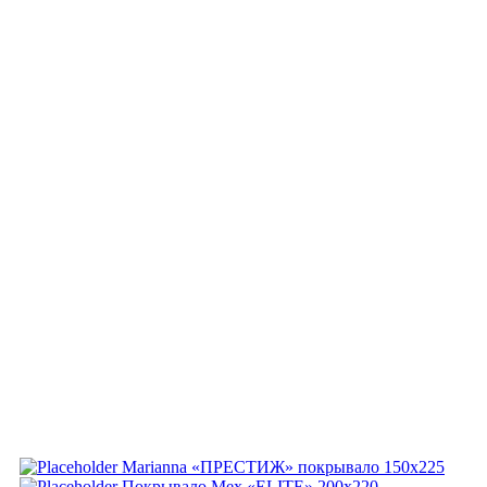
Marianna «ПРЕСТИЖ» покрывало 150х225
Покрывало Мех «ELITE» 200х220