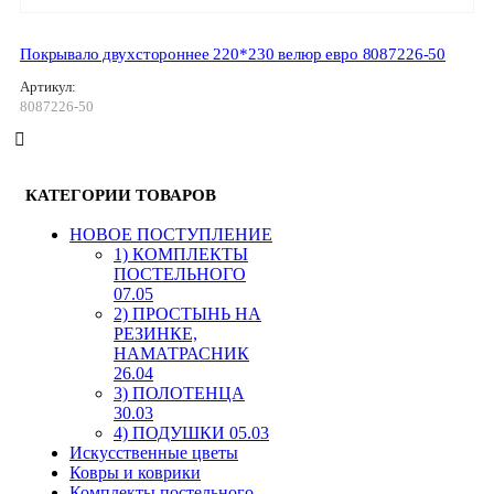
Покрывало двухстороннее 220*230 велюр евро 8087226-50
Артикул:
8087226-50
КАТЕГОРИИ ТОВАРОВ
HОВОЕ ПОСТУПЛЕНИЕ
1) КОМПЛЕКТЫ
ПОСТЕЛЬНОГО
07.05
2) ПРОСТЫНЬ НА
РЕЗИНКЕ,
НАМАТРАСНИК
26.04
3) ПОЛОТЕНЦА
30.03
4) ПОДУШКИ 05.03
Искусственные цветы
Ковры и коврики
Комплекты постельного