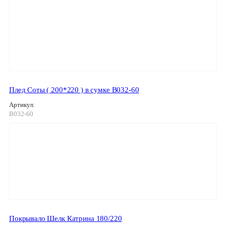
Плед Соты ( 200*220 ) в сумке В032-60
Артикул:
В032-60
Покрывало Шелк Катрина 180/220