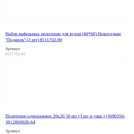
Набор вафельных полотенец для кухни (40*60) Новогодние
"Подарок" (2 шт) 8511702-90
Артикул:
8511702-90
Полотенце одноразовое 20х20 50 шт (3 шт в упак.) (1690350-
36) 2860026-64
Артикул: