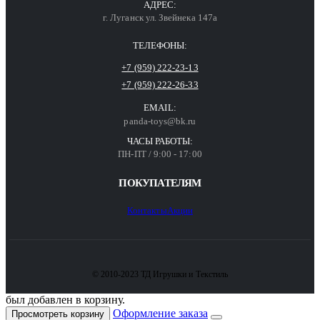
АДРЕС:
г. Луганск ул. Звейнека 147а
ТЕЛЕФОНЫ:
+7 (959) 222-23-13
+7 (959) 222-26-33
EMAIL:
panda-toys@bk.ru
ЧАСЫ РАБОТЫ:
ПН-ПТ / 9:00 - 17:00
ПОКУПАТЕЛЯМ
Контакты
Акции
© 2010-2023 ТД Игрушки и Текстиль
был добавлен в корзину.
Оформление заказа
Просмотреть корзину