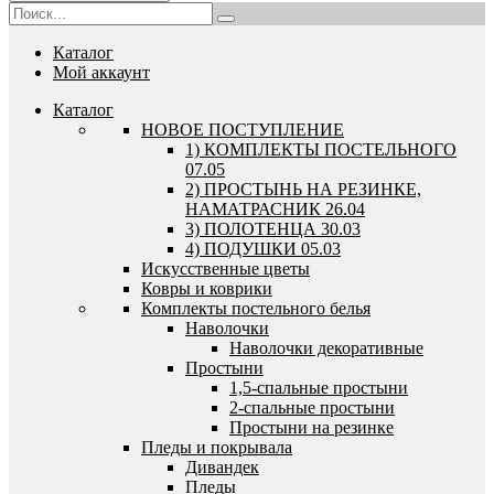
Каталог
Мой аккаунт
Каталог
HОВОЕ ПОСТУПЛЕНИЕ
1) КОМПЛЕКТЫ ПОСТЕЛЬНОГО
07.05
2) ПРОСТЫНЬ НА РЕЗИНКЕ,
НАМАТРАСНИК 26.04
3) ПОЛОТЕНЦА 30.03
4) ПОДУШКИ 05.03
Искусственные цветы
Ковры и коврики
Комплекты постельного белья
Наволочки
Наволочки декоративные
Простыни
1,5-спальные простыни
2-спальные простыни
Простыни на резинке
Пледы и покрывала
Дивандек
Пледы