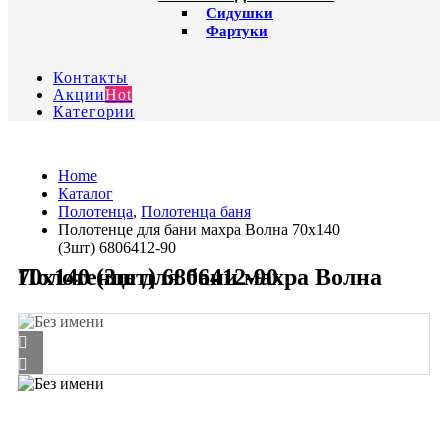
Сидушки
Фартуки
Контакты
Акции
Hot
Категории
Home
Каталог
Полотенца
,
Полотенца баня
Полотенце для бани махра Волна 70х140
(3шт) 6806412-90
Полотенце для бани махра Волна 70х140 (3шт) 6806412-90