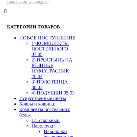
(1690350-36) 2860026-64
КАТЕГОРИИ ТОВАРОВ
HОВОЕ ПОСТУПЛЕНИЕ
1) КОМПЛЕКТЫ
ПОСТЕЛЬНОГО
07.05
2) ПРОСТЫНЬ НА
РЕЗИНКЕ,
НАМАТРАСНИК
26.04
3) ПОЛОТЕНЦА
30.03
4) ПОДУШКИ 05.03
Искусственные цветы
Ковры и коврики
Комплекты постельного
белья
1,5-спальный
Наволочки
Наволочки
декоративные