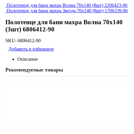
Полотенце для бани махра Волна 70х140 (8шт) 2206423-96
Полотенце для бани махра Звезда 70х140 (8шт) 1706339-96
Полотенце для бани махра Волна 70х140
(3шт) 6806412-90
SKU:
6806412-90
Добавить в избранное
Описание
Рекомендуемые товары