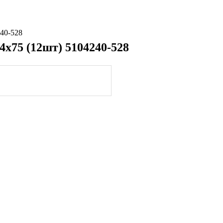
40-528
х75 (12шт) 5104240-528