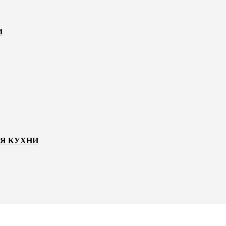
И
ЛЯ КУХНИ