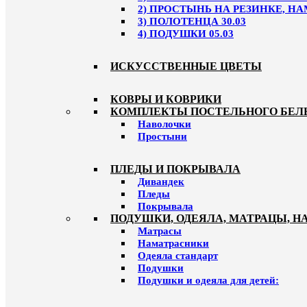
2) ПРОСТЫНЬ НА РЕЗИНКЕ, НА
3) ПОЛОТЕНЦА 30.03
4) ПОДУШКИ 05.03
ИСКУССТВЕННЫЕ ЦВЕТЫ
КОВРЫ И КОВРИКИ
КОМПЛЕКТЫ ПОСТЕЛЬНОГО БЕЛ
Наволочки
Простыни
ПЛЕДЫ И ПОКРЫВАЛА
Дивандек
Пледы
Покрывала
ПОДУШКИ, ОДЕЯЛА, МАТРАЦЫ, 
Матрасы
Наматрасники
Одеяла стандарт
Подушки
Подушки и одеяла для детей: