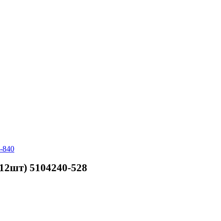
-840
12шт) 5104240-528