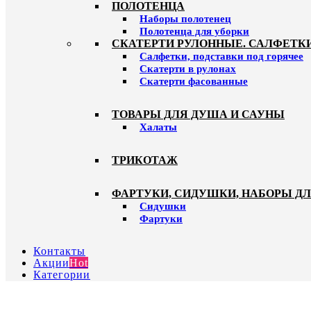
ПОЛОТЕНЦА
Наборы полотенец
Полотенца для уборки
СКАТЕРТИ РУЛОННЫЕ. САЛФЕТК
Салфетки, подставки под горячее
Скатерти в рулонах
Скатерти фасованные
ТОВАРЫ ДЛЯ ДУША И САУНЫ
Халаты
ТРИКОТАЖ
ФАРТУКИ, СИДУШКИ, НАБОРЫ Д
Сидушки
Фартуки
Контакты
Акции
Hot
Категории