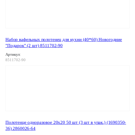
Набор вафельных полотенец для кухни (40*60) Новогодние
"Подарок" (2 шт) 8511702-90
Артикул:
8511702-90
Полотенце одноразовое 20х20 50 шт (3 шт в упак.) (1690350-
36) 2860026-64