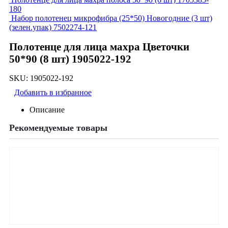
180
Набор полотенец микрофибра (25*50) Новогодние (3 шт)
(зелен.упак) 7502274-121
Полотенце для лица махра Цветочки
50*90 (8 шт) 1905022-192
SKU:
1905022-192
Добавить в избранное
Описание
Рекомендуемые товары