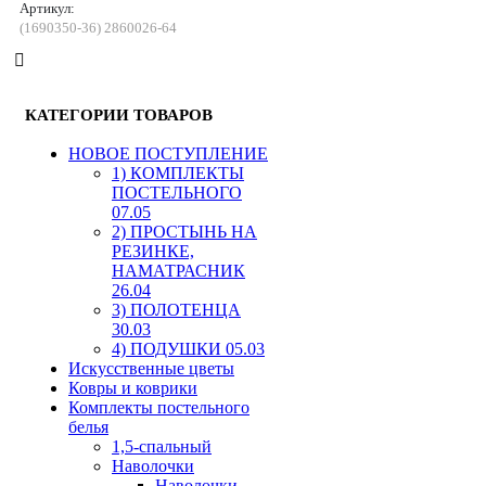
Артикул:
(1690350-36) 2860026-64
КАТЕГОРИИ ТОВАРОВ
HОВОЕ ПОСТУПЛЕНИЕ
1) КОМПЛЕКТЫ
ПОСТЕЛЬНОГО
07.05
2) ПРОСТЫНЬ НА
РЕЗИНКЕ,
НАМАТРАСНИК
26.04
3) ПОЛОТЕНЦА
30.03
4) ПОДУШКИ 05.03
Искусственные цветы
Ковры и коврики
Комплекты постельного
белья
1,5-спальный
Наволочки
Наволочки