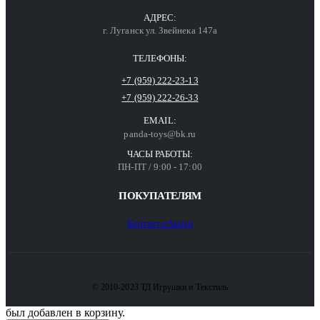
АДРЕС:
г. Луганск ул. Звейнека 147а
ТЕЛЕФОНЫ:
+7 (959) 222-23-13
+7 (959) 222-26-33
EMAIL:
panda-toys@bk.ru
ЧАСЫ РАБОТЫ:
ПН-ПТ / 9:00 - 17:00
ПОКУПАТЕЛЯМ
Контакты
Акции
© 2010-2023 ТД Игрушки и Текстиль
был добавлен в корзину.