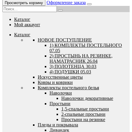
Оформление заказа
Просмотреть корзину
Каталог
Мой аккаунт
Каталог
HОВОЕ ПОСТУПЛЕНИЕ
1) КОМПЛЕКТЫ ПОСТЕЛЬНОГО
07.05
2) ПРОСТЫНЬ НА РЕЗИНКЕ,
НАМАТРАСНИК 26.04
3) ПОЛОТЕНЦА 30.03
4) ПОДУШКИ 05.03
Искусственные цветы
Ковры и коврики
Комплекты постельного белья
Наволочки
Наволочки декоративные
Простыни
1,5-спальные простыни
2-спальные простыни
Простыни на резинке
Пледы и покрывала
Дивандек