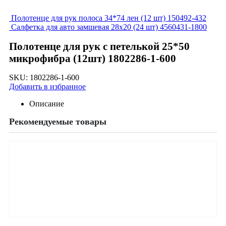
Полотенце для рук полоса 34*74 лен (12 шт) 150492-432
Салфетка для авто замшевая 28х20 (24 шт) 4560431-1800
Полотенце для рук с петелькой 25*50
микрофибра (12шт) 1802286-1-600
SKU:
1802286-1-600
Добавить в избранное
Описание
Рекомендуемые товары