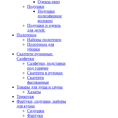
Одеяла евро
Подушки
Подушки
полиэфирное
волокно
Подушки и одеяла
для детей:
Полотенца
Наборы полотенец
Полотенца для
уборки
Скатерти рулонные.
Салфетки
Салфетки, подставки
под горячее
Скатерти в рулонах
Скатерти
фасованные
Товары для душа и сауны
Халаты
Трикотаж
Фартуки, сидушки, наборы
для кухни
Сидушки
Фартуки