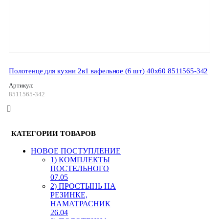
Полотенце для кухни 2в1 вафельное (6 шт) 40х60 8511565-342
Артикул:
8511565-342
КАТЕГОРИИ ТОВАРОВ
HОВОЕ ПОСТУПЛЕНИЕ
1) КОМПЛЕКТЫ
ПОСТЕЛЬНОГО
07.05
2) ПРОСТЫНЬ НА
РЕЗИНКЕ,
НАМАТРАСНИК
26.04