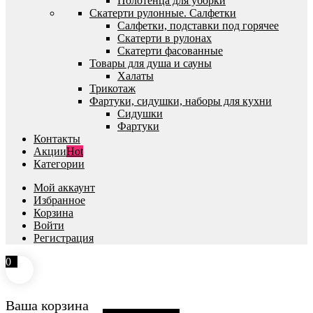
Полотенца для уборки
Скатерти рулонные. Салфетки
Салфетки, подставки под горячее
Скатерти в рулонах
Скатерти фасованные
Товары для душа и сауны
Халаты
Трикотаж
Фартуки, сидушки, наборы для кухни
Сидушки
Фартуки
Контакты
Акции
Hot
Категории
Мой аккаунт
Избранное
Корзина
Войти
Регистрация
0
Ваша корзина