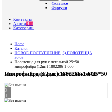
Сидушки
Фартуки
Контакты
Акции
Hot
Категории
Home
Каталог
HОВОЕ ПОСТУПЛЕНИЕ
,
3) ПОЛОТЕНЦА
30.03
Полотенце для рук с петелькой 25*50
микрофибра (12шт) 1802286-1-600
Полотенце для рук с петелькой 25*50 микрофибра (12шт) 1802286-1-600