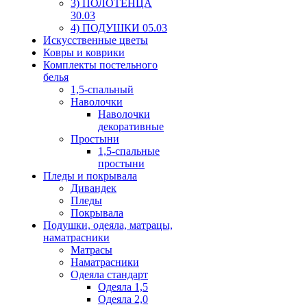
3) ПОЛОТЕНЦА
30.03
4) ПОДУШКИ 05.03
Искусственные цветы
Ковры и коврики
Комплекты постельного
белья
1,5-спальный
Наволочки
Наволочки
декоративные
Простыни
1,5-спальные
простыни
Пледы и покрывала
Дивандек
Пледы
Покрывала
Подушки, одеяла, матрацы,
наматрасники
Матрасы
Наматрасники
Одеяла стандарт
Одеяла 1,5
Одеяла 2,0