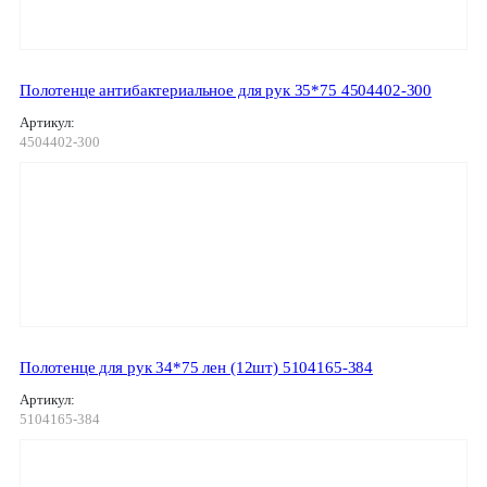
Полотенце антибактериальное для рук 35*75 4504402-300
Артикул:
4504402-300
Полотенце для рук 34*75 лен (12шт) 5104165-384
Артикул:
5104165-384