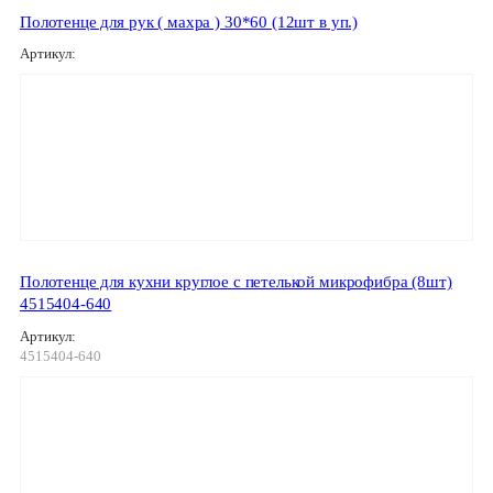
Полотенце для рук ( махра ) 30*60 (12шт в уп.)
Артикул:
Полотенце для кухни круглое с петелькой микрофибра (8шт)
4515404-640
Артикул:
4515404-640