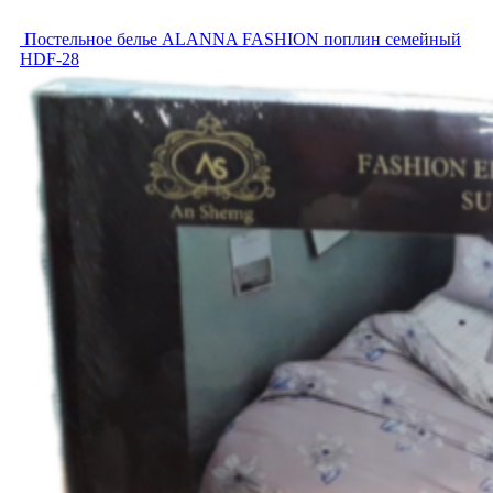
Постельное белье ALANNA FASHION поплин семейный
HDF-28