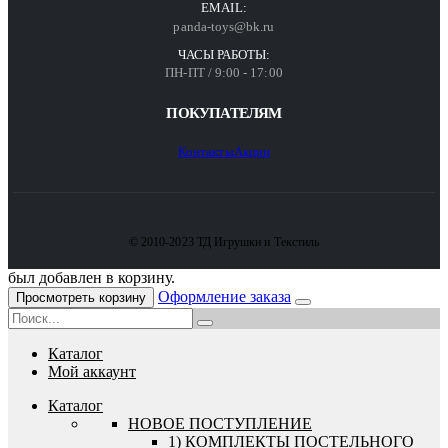
EMAIL:
panda-toys@bk.ru
ЧАСЫ РАБОТЫ:
ПН-ПТ / 9:00 - 17:00
ПОКУПАТЕЛЯМ
Контакты
Акции
© 2010-2023 ТД Игрушки и Текстиль
был добавлен в корзину.
Оформление заказа
Просмотреть корзину
Каталог
Мой аккаунт
Каталог
HОВОЕ ПОСТУПЛЕНИЕ
1) КОМПЛЕКТЫ ПОСТЕЛЬНОГО