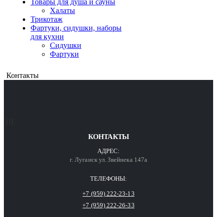
Товары для душа и сауны
Халаты
Трикотаж
Фартуки, сидушки, наборы
для кухни
Сидушки
Фартуки
Контакты
КОНТАКТЫ
АДРЕС:
г. Луганск ул. Звейнека 147а
ТЕЛЕФОНЫ:
+7 (959) 222-23-13
+7 (959) 222-26-33