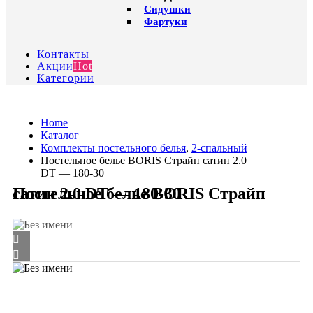
Сидушки
Фартуки
Контакты
Акции
Hot
Категории
Home
Каталог
Комплекты постельного белья
,
2-спальный
Постельное белье BORIS Страйп сатин 2.0
DT — 180-30
Постельное белье BORIS Страйп сатин 2.0 DT — 180-30