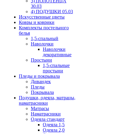
3) ПОЛОТЕНЦА
30.03
4) ПОДУШКИ 05.03
Искусственные цветы
Ковры и коврики
Комплекты постельного
белья
1,5-спальный
Наволочки
Наволочки
декоративные
Простыни
1,5-спальные
простыни
Пледы и покрывала
Дивандек
Пледы
Покрывала
Подушки, одеяла, матрацы,
наматрасники
Матрасы
Наматрасники
Одеяла стандарт
Одеяла 1,5
Одеяла 2,0