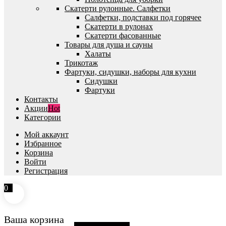
Скатерти рулонные. Салфетки
Салфетки, подставки под горячее
Скатерти в рулонах
Скатерти фасованные
Товары для душа и сауны
Халаты
Трикотаж
Фартуки, сидушки, наборы для кухни
Сидушки
Фартуки
Контакты
Акции
Hot
Категории
Мой аккаунт
Избранное
Корзина
Войти
Регистрация
0
Ваша корзина