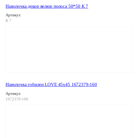
Наволочка декор велюр полоса 50*50 К 7
Артикул:
К 7
Наволочка гобилен LOVE 45х45 1672379-160
Артикул:
1672379-160