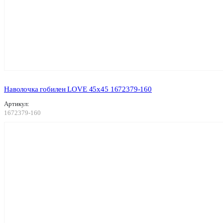
Наволочка гобилен LOVE 45х45 1672379-160
Артикул:
1672379-160