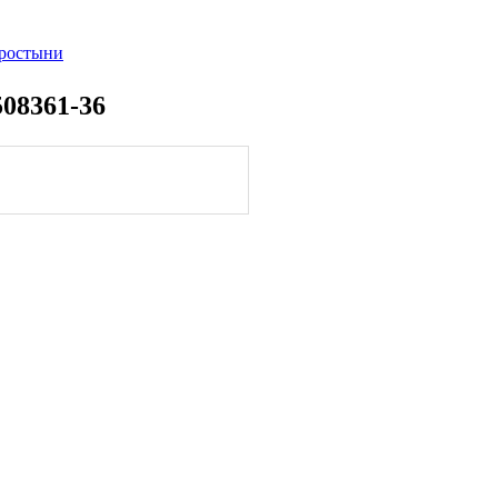
простыни
08361-36