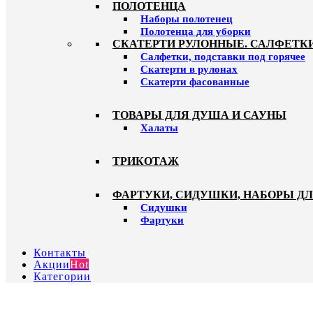
ПОЛОТЕНЦА
Наборы полотенец
Полотенца для уборки
СКАТЕРТИ РУЛОННЫЕ. САЛФЕТК
Салфетки, подставки под горячее
Скатерти в рулонах
Скатерти фасованные
ТОВАРЫ ДЛЯ ДУША И САУНЫ
Халаты
ТРИКОТАЖ
ФАРТУКИ, СИДУШКИ, НАБОРЫ Д
Сидушки
Фартуки
Контакты
Акции
Hot
Категории