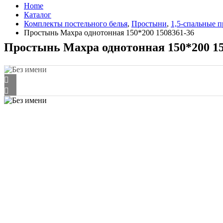
Home
Каталог
Комплекты постельного белья
,
Простыни
,
1,5-спальные 
Простынь Махра однотонная 150*200 1508361-36
Простынь Махра однотонная 150*200 15