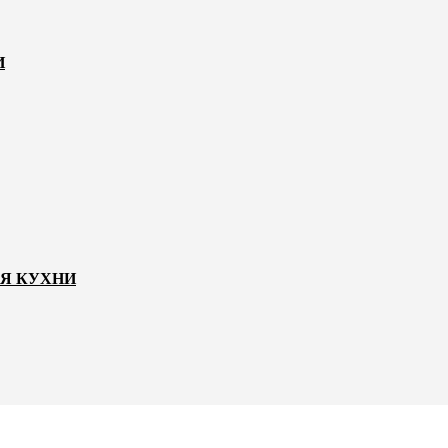
И
ЛЯ КУХНИ