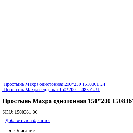
Простынь Махра однотонная 200*230 1510361-24
Простынь Махра сердечки 150*200 1508355-31
Простынь Махра однотонная 150*200 150836
SKU:
1508361-36
Добавить в избранное
Описание