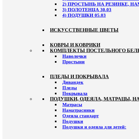
2) ПРОСТЫНЬ НА РЕЗИНКЕ, НА
3) ПОЛОТЕНЦА 30.03
4) ПОДУШКИ 05.03
ИСКУССТВЕННЫЕ ЦВЕТЫ
КОВРЫ И КОВРИКИ
КОМПЛЕКТЫ ПОСТЕЛЬНОГО БЕЛ
Наволочки
Простыни
ПЛЕДЫ И ПОКРЫВАЛА
Дивандек
Пледы
Покрывала
ПОДУШКИ, ОДЕЯЛА, МАТРАЦЫ, 
Матрасы
Наматрасники
Одеяла стандарт
Подушки
Подушки и одеяла для детей: