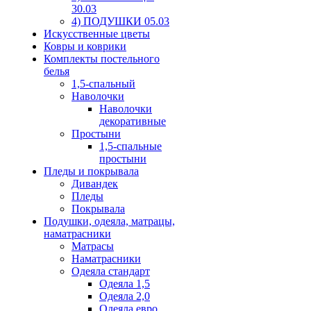
30.03
4) ПОДУШКИ 05.03
Искусственные цветы
Ковры и коврики
Комплекты постельного
белья
1,5-спальный
Наволочки
Наволочки
декоративные
Простыни
1,5-спальные
простыни
Пледы и покрывала
Дивандек
Пледы
Покрывала
Подушки, одеяла, матрацы,
наматрасники
Матрасы
Наматрасники
Одеяла стандарт
Одеяла 1,5
Одеяла 2,0
Одеяла евро