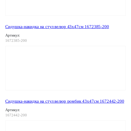
Сидушка-накидка на стул велюр 43х47см 1672385-200
Артикул:
1672385-200
Сидушка-накидка на стул велюр ромбик 43х47см 1672442-200
Артикул:
1672442-200