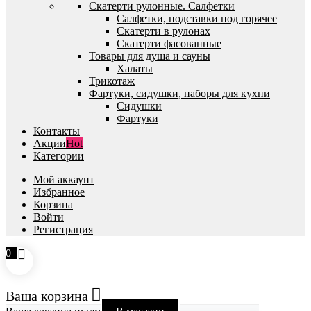
Скатерти рулонные. Салфетки
Салфетки, подставки под горячее
Скатерти в рулонах
Скатерти фасованные
Товары для душа и сауны
Халаты
Трикотаж
Фартуки, сидушки, наборы для кухни
Сидушки
Фартуки
Контакты
Акции
Hot
Категории
Мой аккаунт
Избранное
Корзина
Войти
Регистрация
0
Ваша корзина