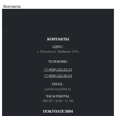
Контакты
КОНТАКТЫ
АДРЕС:
г. Луганск ул. Звейнека 147а
ТЕЛЕФОНЫ:
+7 (959) 222-23-13
+7 (959) 222-26-33
EMAIL:
panda-toys@bk.ru
ЧАСЫ РАБОТЫ:
ПН-ПТ / 9:00 - 17:00
ПОКУПАТЕЛЯМ