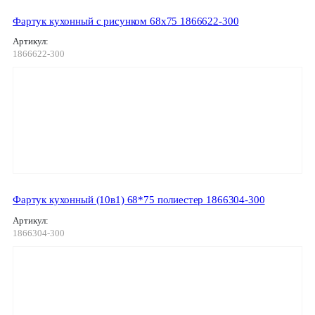
Фартук кухонный с рисунком 68х75 1866622-300
Артикул:
1866622-300
Фартук кухонный (10в1) 68*75 полиестер 1866304-300
Артикул:
1866304-300