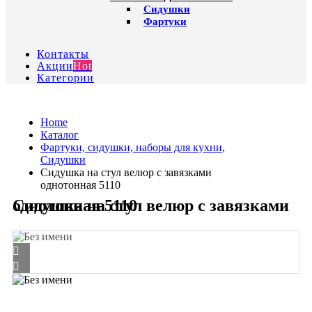
Сидушки
Фартуки
Контакты
Акции
Hot
Категории
Home
Каталог
Фартуки, сидушки, наборы для кухни
,
Сидушки
Сидушка на стул велюр с завязками
однотонная 5110
Сидушка на стул велюр с завязками однотонная 5110