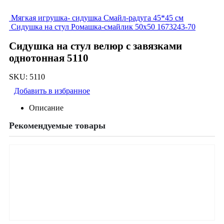
Мягкая игрушка- сидушка Смайл-радуга 45*45 см
Сидушка на стул Ромашка-смайлик 50х50 1673243-70
Сидушка на стул велюр с завязками
однотонная 5110
SKU:
5110
Добавить в избранное
Описание
Рекомендуемые товары