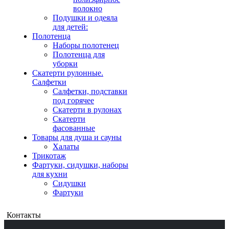
волокно
Подушки и одеяла
для детей:
Полотенца
Наборы полотенец
Полотенца для
уборки
Скатерти рулонные.
Салфетки
Салфетки, подставки
под горячее
Скатерти в рулонах
Скатерти
фасованные
Товары для душа и сауны
Халаты
Трикотаж
Фартуки, сидушки, наборы
для кухни
Сидушки
Фартуки
Контакты