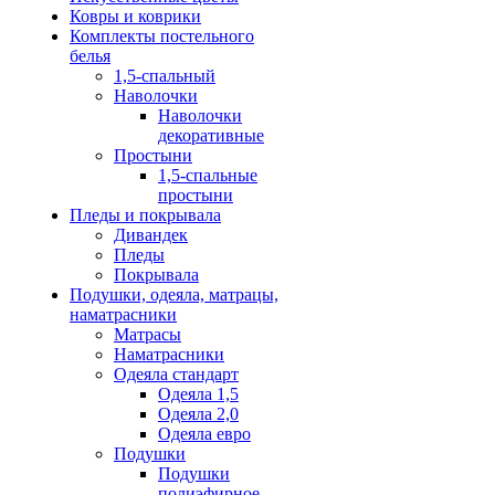
Ковры и коврики
Комплекты постельного
белья
1,5-спальный
Наволочки
Наволочки
декоративные
Простыни
1,5-спальные
простыни
Пледы и покрывала
Дивандек
Пледы
Покрывала
Подушки, одеяла, матрацы,
наматрасники
Матрасы
Наматрасники
Одеяла стандарт
Одеяла 1,5
Одеяла 2,0
Одеяла евро
Подушки
Подушки
полиэфирное