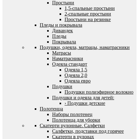
Простыни
1,5-спальные простыни
2-спальные простыни
Простыни на резинке
Пледы и покрывала
Дивандек
Пледы
Покрывала
Подушки, одеяла, матрацы, наматрасники
Матрасы
Наматрасники
Одеяла стандарт
Одеяла 1,5
Одеяла 2,0
Одеяла евро
Подушки
Подушки полиэфирное волокно
Подушки и одеяла для детей:
› Подушки детские
Полотенца
Наборы полотенец
Полотенца для уборки
Скатерти рулонные. Салфетки
Салфетки, подставки под горячее
Скатерти в рулонах