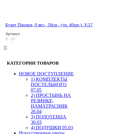
Букет Пионов, 9 вет., 50см., (уп. 40шт.). Y-37
Артикул:
Y - 37
КАТЕГОРИИ ТОВАРОВ
HОВОЕ ПОСТУПЛЕНИЕ
1) КОМПЛЕКТЫ
ПОСТЕЛЬНОГО
07.05
2) ПРОСТЫНЬ НА
РЕЗИНКЕ,
НАМАТРАСНИК
26.04
3) ПОЛОТЕНЦА
30.03
4) ПОДУШКИ 05.03
Искусственные цветы