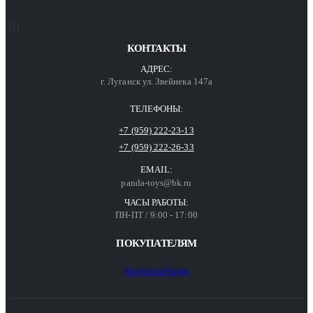
КОНТАКТЫ
АДРЕС:
г. Луганск ул. Звейнека 147а
ТЕЛЕФОНЫ:
+7 (959) 222-23-13
+7 (959) 222-26-33
EMAIL:
panda-toys@bk.ru
ЧАСЫ РАБОТЫ:
ПН-ПТ / 9:00 - 17:00
ПОКУПАТЕЛЯМ
Контакты
Акции