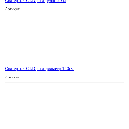
Скатерть GOLD роза рулон 20 м
Артикул:
Скатерть GOLD роза диаметр 140см
Артикул: