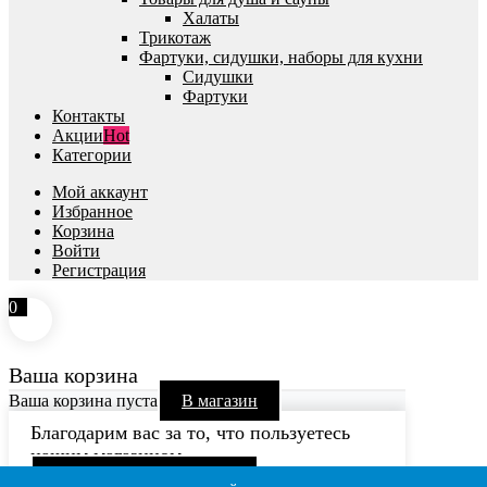
Халаты
Трикотаж
Фартуки, сидушки, наборы для кухни
Сидушки
Фартуки
Контакты
Акции
Hot
Категории
Мой аккаунт
Избранное
Корзина
Войти
Регистрация
0
Ваша корзина
Ваша корзина пуста
В магазин
Благодарим вас за то, что пользуетесь
нашим магазином
Продолжить покупки