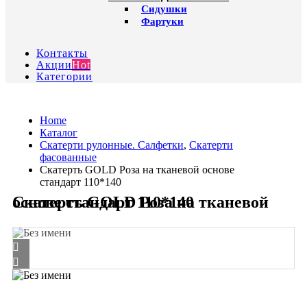
Сидушки
Фартуки
Контакты
Акции
Hot
Категории
Home
Каталог
Скатерти рулонные. Салфетки
,
Скатерти
фасованные
Скатерть GOLD Роза на тканевой основе
стандарт 110*140
Скатерть GOLD Роза на тканевой основе стандарт 110*140