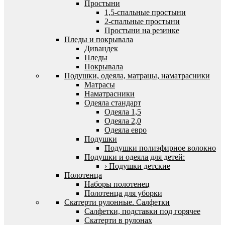
Простыни
1,5-спальные простыни
2-спальные простыни
Простыни на резинке
Пледы и покрывала
Дивандек
Пледы
Покрывала
Подушки, одеяла, матрацы, наматрасники
Матрасы
Наматрасники
Одеяла стандарт
Одеяла 1,5
Одеяла 2,0
Одеяла евро
Подушки
Подушки полиэфирное волокно
Подушки и одеяла для детей:
› Подушки детские
Полотенца
Наборы полотенец
Полотенца для уборки
Скатерти рулонные. Салфетки
Салфетки, подставки под горячее
Скатерти в рулонах