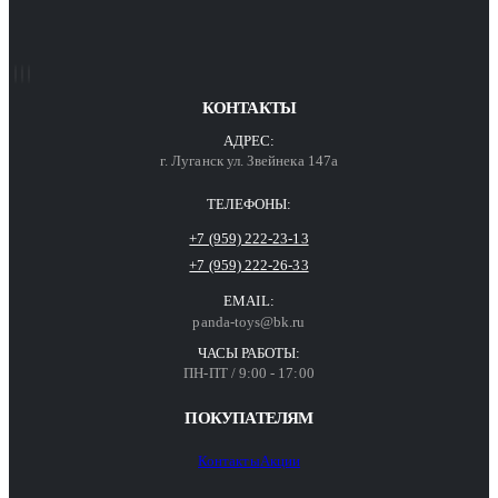
КОНТАКТЫ
АДРЕС:
г. Луганск ул. Звейнека 147а
ТЕЛЕФОНЫ:
+7 (959) 222-23-13
+7 (959) 222-26-33
EMAIL:
panda-toys@bk.ru
ЧАСЫ РАБОТЫ:
ПН-ПТ / 9:00 - 17:00
ПОКУПАТЕЛЯМ
Контакты
Акции