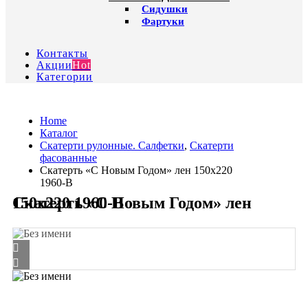
Сидушки
Фартуки
Контакты
Акции
Hot
Категории
Home
Каталог
Скатерти рулонные. Салфетки
,
Скатерти
фасованные
Скатерть «С Новым Годом» лен 150х220
1960-В
Скатерть «С Новым Годом» лен 150х220 1960-В