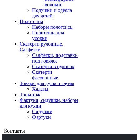
волокно
Подушки и одеяла
для детей:
Полотенца
Наборы полотенец
Полотенца для
уборки
Скатерти рулонные.
Салфетки
Салфетки, подставки
под горячее
Скатерти в рулонах
Скатерти
фасованные
Товары для душа и сауны
Халаты
Трикотаж
Фартуки, сидушки, наборы
для кухни
Сидушки
Фартуки
Контакты