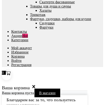
Скатерти фасованные
Товары для душа и сауны
Халаты
Трикотаж
Фартуки, сидушки, наборы для кухни
Сидушки
Фартуки
Контакты
Акции
Hot
Категории
Мой аккаунт
Избранное
Корзина
Войти
Регистрация
0
Ваша корзина
Ваша корзина пуста
В магазин
Благодарим вас за то, что пользуетесь
нашим магазином