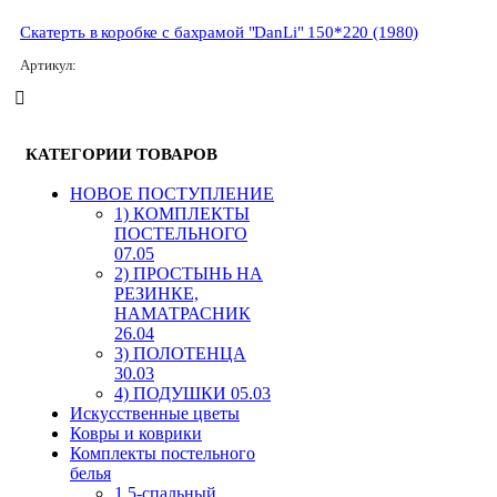
Скатерть в коробке с бахрамой "DanLi" 150*220 (1980)
Артикул:
КАТЕГОРИИ ТОВАРОВ
HОВОЕ ПОСТУПЛЕНИЕ
1) КОМПЛЕКТЫ
ПОСТЕЛЬНОГО
07.05
2) ПРОСТЫНЬ НА
РЕЗИНКЕ,
НАМАТРАСНИК
26.04
3) ПОЛОТЕНЦА
30.03
4) ПОДУШКИ 05.03
Искусственные цветы
Ковры и коврики
Комплекты постельного
белья
1,5-спальный