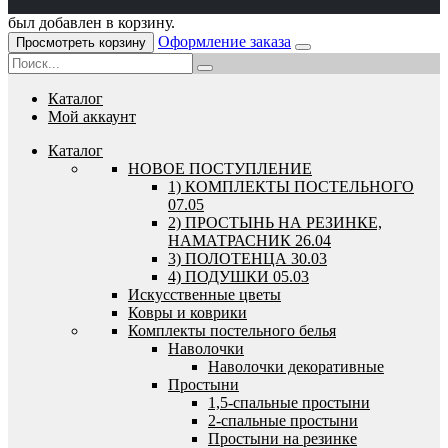
был добавлен в корзину.
Оформление заказа
Просмотреть корзину
Каталог
Мой аккаунт
Каталог
HОВОЕ ПОСТУПЛЕНИЕ
1) КОМПЛЕКТЫ ПОСТЕЛЬНОГО
07.05
2) ПРОСТЫНЬ НА РЕЗИНКЕ,
НАМАТРАСНИК 26.04
3) ПОЛОТЕНЦА 30.03
4) ПОДУШКИ 05.03
Искусственные цветы
Ковры и коврики
Комплекты постельного белья
Наволочки
Наволочки декоративные
Простыни
1,5-спальные простыни
2-спальные простыни
Простыни на резинке