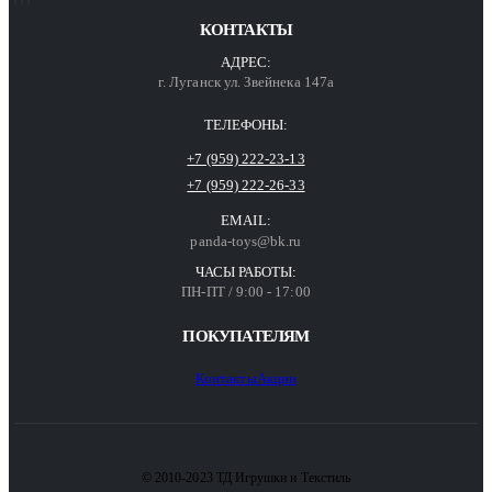
КОНТАКТЫ
АДРЕС:
г. Луганск ул. Звейнека 147а
ТЕЛЕФОНЫ:
+7 (959) 222-23-13
+7 (959) 222-26-33
EMAIL:
panda-toys@bk.ru
ЧАСЫ РАБОТЫ:
ПН-ПТ / 9:00 - 17:00
ПОКУПАТЕЛЯМ
Контакты
Акции
© 2010-2023 ТД Игрушки и Текстиль