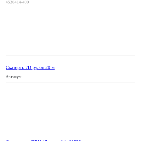
4530414-400
Скатерть 7D рулон 20 м
Артикул: