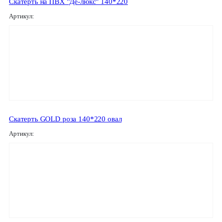
Скатерть на ПВХ "Де-люкс" 140*220
Артикул:
Скатерть GOLD роза 140*220 овал
Артикул: