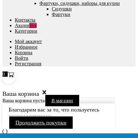
Фартуки, сидушки, наборы для кухни
Сидушки
Фартуки
Контакты
Акции
Hot
Категории
Мой аккаунт
Избранное
Корзина
Войти
Регистрация
0
Ваша корзина
Ваша корзина пуста
В магазин
Благодарим вас за то, что пользуетесь
нашим магазином
Продолжить покупки