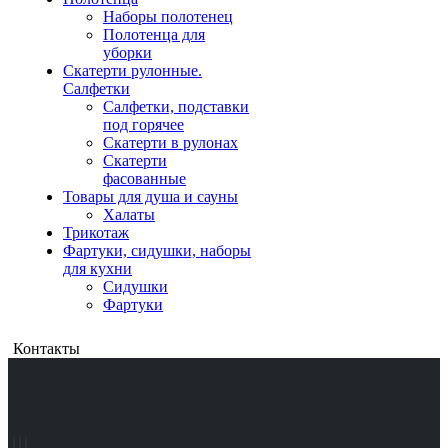
Наборы полотенец
Полотенца для
уборки
Скатерти рулонные.
Салфетки
Салфетки, подставки
под горячее
Скатерти в рулонах
Скатерти
фасованные
Товары для душа и сауны
Халаты
Трикотаж
Фартуки, сидушки, наборы
для кухни
Сидушки
Фартуки
Контакты