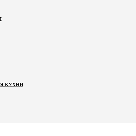
И
ЛЯ КУХНИ