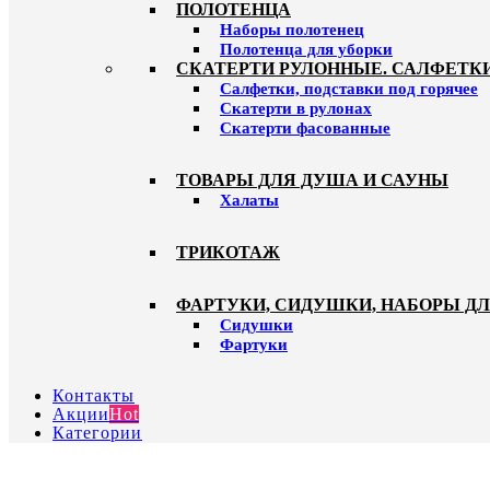
ПОЛОТЕНЦА
Наборы полотенец
Полотенца для уборки
СКАТЕРТИ РУЛОННЫЕ. САЛФЕТК
Салфетки, подставки под горячее
Скатерти в рулонах
Скатерти фасованные
ТОВАРЫ ДЛЯ ДУША И САУНЫ
Халаты
ТРИКОТАЖ
ФАРТУКИ, СИДУШКИ, НАБОРЫ Д
Сидушки
Фартуки
Контакты
Акции
Hot
Категории