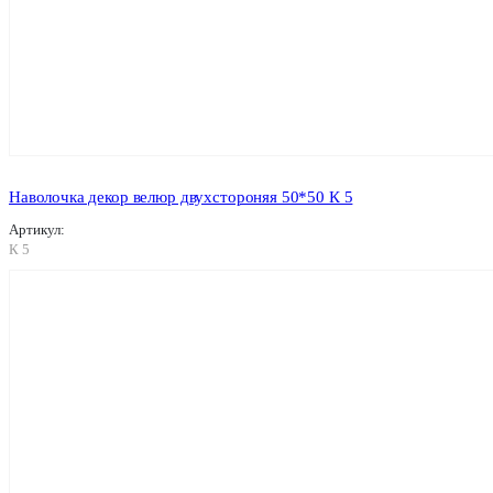
Наволочка декор велюр двухстороняя 50*50 К 5
Артикул:
К 5