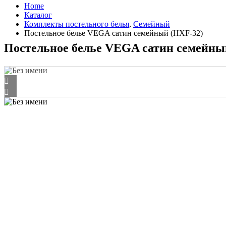
Home
Каталог
Комплекты постельного белья
,
Семейный
Постельное белье VEGA сатин семейный (HXF-32)
Постельное белье VEGA сатин семейны