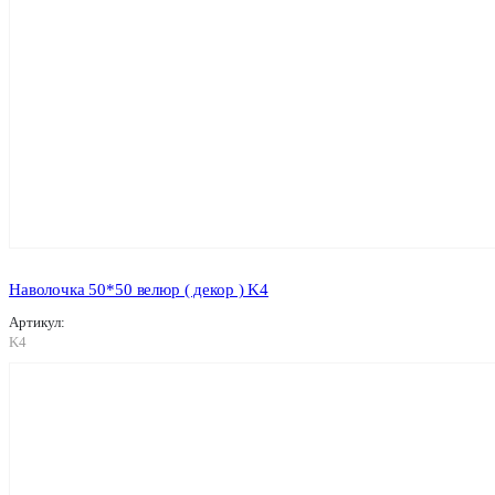
Наволочка 50*50 велюр ( декор ) K4
Артикул:
K4