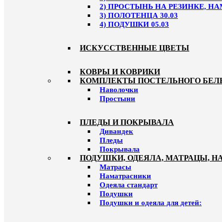
2) ПРОСТЫНЬ НА РЕЗИНКЕ, НА
3) ПОЛОТЕНЦА 30.03
4) ПОДУШКИ 05.03
ИСКУССТВЕННЫЕ ЦВЕТЫ
КОВРЫ И КОВРИКИ
КОМПЛЕКТЫ ПОСТЕЛЬНОГО БЕЛ
Наволочки
Простыни
ПЛЕДЫ И ПОКРЫВАЛА
Дивандек
Пледы
Покрывала
ПОДУШКИ, ОДЕЯЛА, МАТРАЦЫ, 
Матрасы
Наматрасники
Одеяла стандарт
Подушки
Подушки и одеяла для детей: