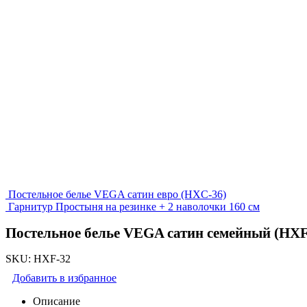
Постельное белье VEGA сатин евро (HXC-36)
Гарнитур Простыня на резинке + 2 наволочки 160 см
Постельное белье VEGA сатин семейный (HXF
SKU:
HXF-32
Добавить в избранное
Описание