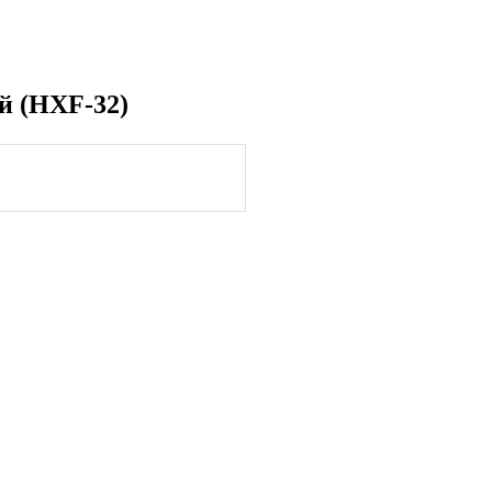
й (HXF-32)