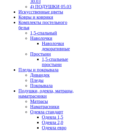
30.03
4) ПОДУШКИ 05.03
Искусственные цветы
Ковры и коврики
Комплекты постельного
белья
1,5-спальный
Наволочки
Наволочки
декоративные
Простыни
1,5-спальные
простыни
Пледы и покрывала
Дивандек
Пледы
Покрывала
Подушки, одеяла, матрацы,
наматрасники
Матрасы
Наматрасники
Одеяла стандарт
Одеяла 1,5
Одеяла 2,0
Одеяла евро