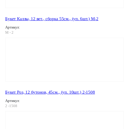
Букет Каллы, 12 вет., сборка 55см., (уп. 6шт.) M-2
Артикул:
M - 2
Букет Роз, 12 бутонов, 45см., (уп. 10шт.) 2-1508
Артикул:
2 -1508