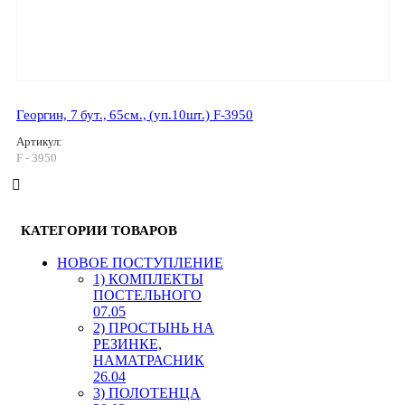
Георгин, 7 бут., 65см., (уп.10шт.) F-3950
Артикул:
F - 3950
КАТЕГОРИИ ТОВАРОВ
HОВОЕ ПОСТУПЛЕНИЕ
1) КОМПЛЕКТЫ
ПОСТЕЛЬНОГО
07.05
2) ПРОСТЫНЬ НА
РЕЗИНКЕ,
НАМАТРАСНИК
26.04
3) ПОЛОТЕНЦА