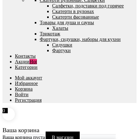
Скатерти рулонные. Салфетки
Салфетки, подставки под горячее
Скатерти в рулонах
Скатерти фасованные
Товары для душа и сауны
Халаты
Трикотаж
Фартуки, сидушки, наборы для кухни
Сидушки
Фартуки
Контакты
Акции
Hot
Категории
Мой аккаунт
Избранное
Корзина
Войти
Регистрация
0
Ваша корзина
Ваша корзина пуста
В магазин