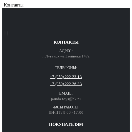
Контакты
КОНТАКТЫ
АДРЕС:
г. Луганск ул. Звейнека 147а
ТЕЛЕФОНЫ:
+7 (959) 222-23-13
+7 (959) 222-26-33
EMAIL:
panda-toys@bk.ru
ЧАСЫ РАБОТЫ:
ПН-ПТ / 9:00 - 17:00
ПОКУПАТЕЛЯМ