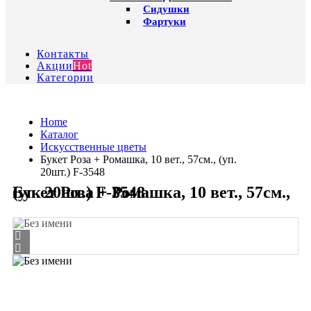
Сидушки
Фартуки
Контакты
Акции
Hot
Категории
Home
Каталог
Искусственные цветы
Букет Роза + Ромашка, 10 вет., 57см., (уп.
20шт.) F-3548
Букет Роза + Ромашка, 10 вет., 57см., (уп. 20шт.) F-3548