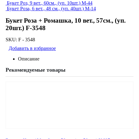
Букет Роз, 9 вет., 60см., (уп. 10шт.) M-44
Букет Роза, 6 вет., 48 см., (уп. 40шт.) M-14
Букет Роза + Ромашка, 10 вет., 57см., (уп.
20шт.) F-3548
SKU:
F - 3548
Добавить в избранное
Описание
Рекомендуемые товары