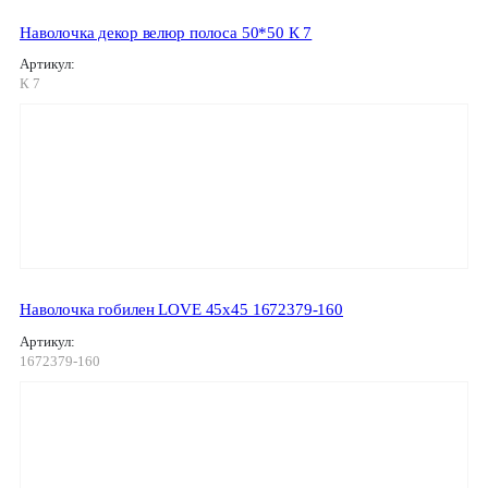
Наволочка декор велюр полоса 50*50 К 7
Артикул:
К 7
Наволочка гобилен LOVE 45х45 1672379-160
Артикул:
1672379-160