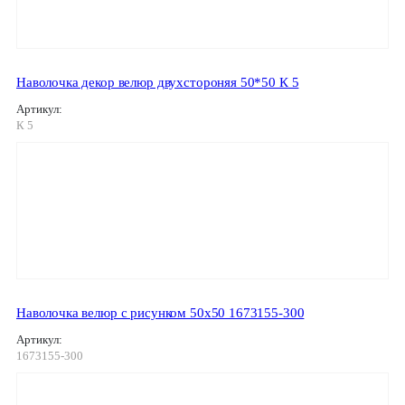
Наволочка декор велюр двухстороняя 50*50 К 5
Артикул:
К 5
Наволочка велюр с рисунком 50х50 1673155-300
Артикул:
1673155-300