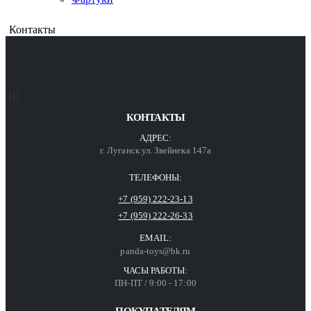
Контакты
КОНТАКТЫ
АДРЕС:
г. Луганск ул. Звейнека 147а
ТЕЛЕФОНЫ:
+7 (959) 222-23-13
+7 (959) 222-26-33
EMAIL:
panda-toys@bk.ru
ЧАСЫ РАБОТЫ:
ПН-ПТ / 9:00 - 17:00