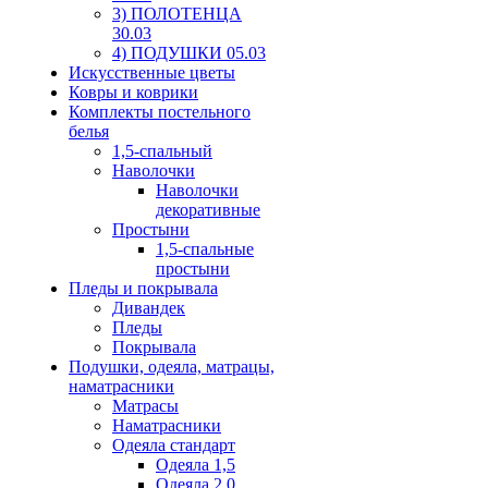
3) ПОЛОТЕНЦА
30.03
4) ПОДУШКИ 05.03
Искусственные цветы
Ковры и коврики
Комплекты постельного
белья
1,5-спальный
Наволочки
Наволочки
декоративные
Простыни
1,5-спальные
простыни
Пледы и покрывала
Дивандек
Пледы
Покрывала
Подушки, одеяла, матрацы,
наматрасники
Матрасы
Наматрасники
Одеяла стандарт
Одеяла 1,5
Одеяла 2,0