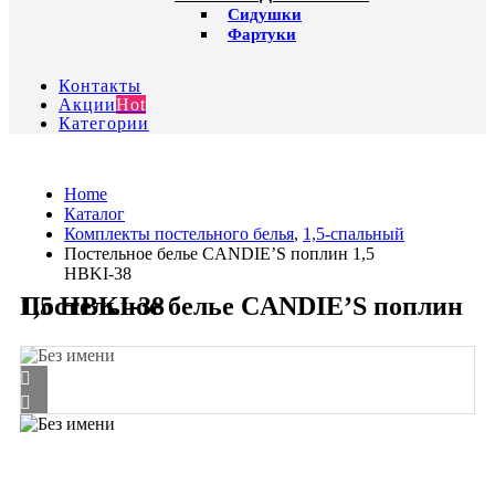
Сидушки
Фартуки
Контакты
Акции
Hot
Категории
Home
Каталог
Комплекты постельного белья
,
1,5-спальный
Постельное белье CANDIE’S поплин 1,5
HBKI-38
Постельное белье CANDIE’S поплин 1,5 HBKI-38