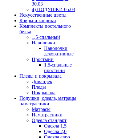
30.03
4) ПОДУШКИ 05.03
Искусственные цветы
Ковры и коврики
Комплекты постельного
белья
1,5-спальный
Наволочки
Наволочки
декоративные
Простыни
1,5-спальные
простыни
Пледы и покрывала
Дивандек
Пледы
Покрывала
Подушки, одеяла, матрацы,
наматрасники
Матрасы
Наматрасники
Одеяла стандарт
Одеяла 1,5
Одеяла 2,0
Одеяла евро