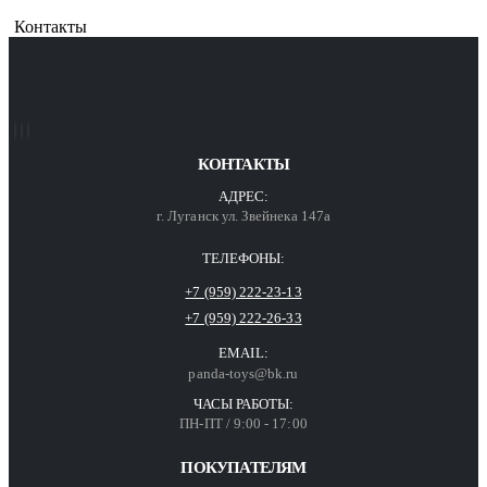
Контакты
КОНТАКТЫ
АДРЕС:
г. Луганск ул. Звейнека 147а
ТЕЛЕФОНЫ:
+7 (959) 222-23-13
+7 (959) 222-26-33
EMAIL:
panda-toys@bk.ru
ЧАСЫ РАБОТЫ:
ПН-ПТ / 9:00 - 17:00
ПОКУПАТЕЛЯМ