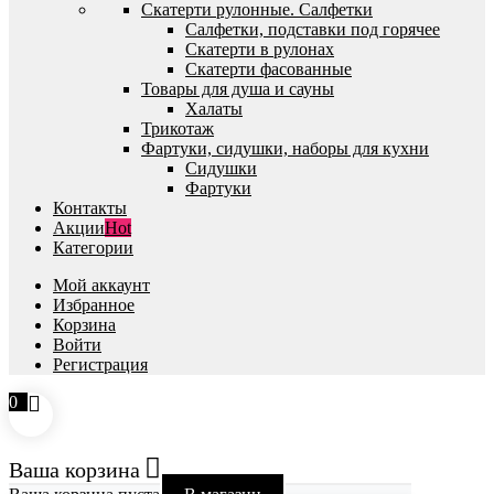
Скатерти рулонные. Салфетки
Салфетки, подставки под горячее
Скатерти в рулонах
Скатерти фасованные
Товары для душа и сауны
Халаты
Трикотаж
Фартуки, сидушки, наборы для кухни
Сидушки
Фартуки
Контакты
Акции
Hot
Категории
Мой аккаунт
Избранное
Корзина
Войти
Регистрация
0
Ваша корзина