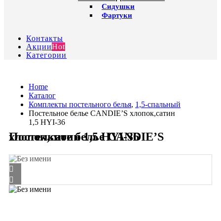
Сидушки
Фартуки
Контакты
Акции
Hot
Категории
Home
Каталог
Комплекты постельного белья
,
1,5-спальный
Постельное белье CANDIE’S хлопок,сатин
1,5 HYI-36
Постельное белье CANDIE’S хлопок,сатин 1,5 HYI-36