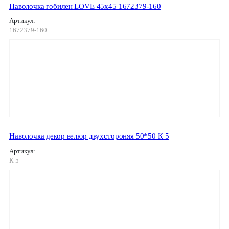
Наволочка гобилен LOVE 45х45 1672379-160
Артикул:
1672379-160
Наволочка декор велюр двухстороняя 50*50 К 5
Артикул:
К 5