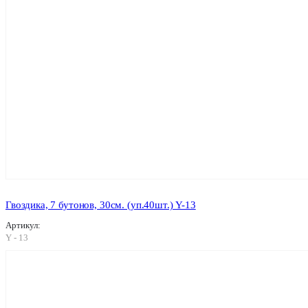
Гвоздика, 7 бутонов, 30см. (уп.40шт.) Y-13
Артикул:
Y - 13