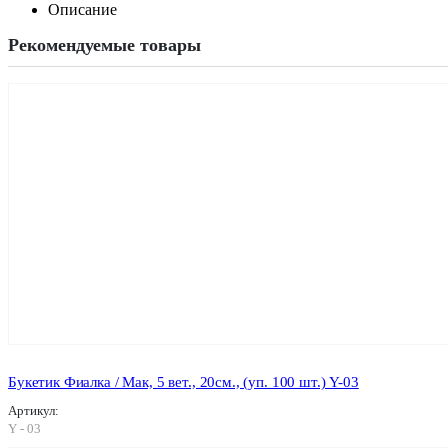
Описание
Рекомендуемые товары
Букетик Фиалка / Мак, 5 вет., 20см., (уп. 100 шт.) Y-03
Артикул:
Y - 03