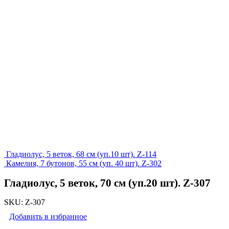
Гладиолус, 5 веток, 68 см (уп.10 шт). Z-114
Камелия, 7 бутонов, 55 см (уп. 40 шт). Z-302
Гладиолус, 5 веток, 70 см (уп.20 шт). Z-307
SKU:
Z-307
Добавить в избранное