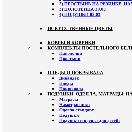
2) ПРОСТЫНЬ НА РЕЗИНКЕ, НА
3) ПОЛОТЕНЦА 30.03
4) ПОДУШКИ 05.03
ИСКУССТВЕННЫЕ ЦВЕТЫ
КОВРЫ И КОВРИКИ
КОМПЛЕКТЫ ПОСТЕЛЬНОГО БЕЛ
Наволочки
Простыни
ПЛЕДЫ И ПОКРЫВАЛА
Дивандек
Пледы
Покрывала
ПОДУШКИ, ОДЕЯЛА, МАТРАЦЫ, 
Матрасы
Наматрасники
Одеяла стандарт
Подушки
Подушки и одеяла для детей: