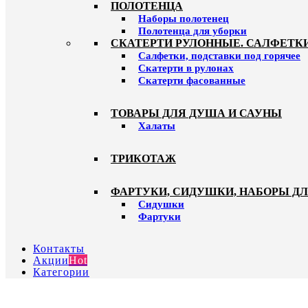
ПОЛОТЕНЦА
Наборы полотенец
Полотенца для уборки
СКАТЕРТИ РУЛОННЫЕ. САЛФЕТК
Салфетки, подставки под горячее
Скатерти в рулонах
Скатерти фасованные
ТОВАРЫ ДЛЯ ДУША И САУНЫ
Халаты
ТРИКОТАЖ
ФАРТУКИ, СИДУШКИ, НАБОРЫ Д
Сидушки
Фартуки
Контакты
Акции
Hot
Категории