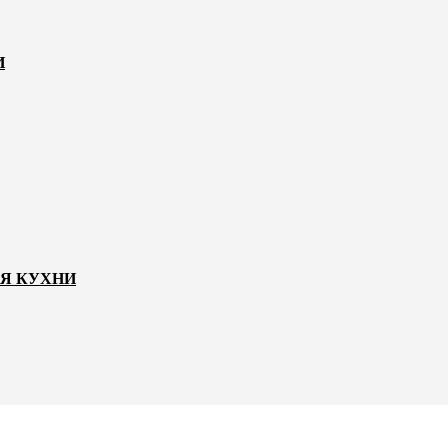
И
ЛЯ КУХНИ