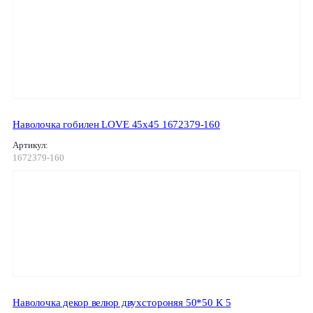
Наволочка гобилен LOVE 45х45 1672379-160
Артикул:
1672379-160
Наволочка декор велюр двухстороняя 50*50 К 5