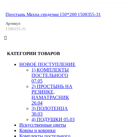
Простынь Махра сердечки 150*200 1508355-31
Артикул:
1508355-31
КАТЕГОРИИ ТОВАРОВ
HОВОЕ ПОСТУПЛЕНИЕ
1) КОМПЛЕКТЫ
ПОСТЕЛЬНОГО
07.05
2) ПРОСТЫНЬ НА
РЕЗИНКЕ,
НАМАТРАСНИК
26.04
3) ПОЛОТЕНЦА
30.03
4) ПОДУШКИ 05.03
Искусственные цветы
Ковры и коврики
Комплекты постельного