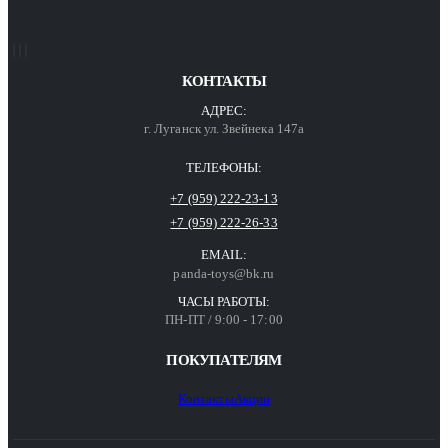
КОНТАКТЫ
АДРЕС:
г. Луганск ул. Звейнека 147а
ТЕЛЕФОНЫ:
+7 (959) 222-23-13
+7 (959) 222-26-33
EMAIL:
panda-toys@bk.ru
ЧАСЫ РАБОТЫ:
ПН-ПТ / 9:00 - 17:00
ПОКУПАТЕЛЯМ
Контакты
Акции