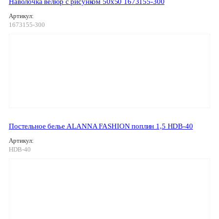
Наволочка велюр с рисунком 50х50 1673155-300
Артикул:
1673155-300
Постельное белье ALANNA FASHION поплин 1,5 HDB-40
Артикул:
HDB-40