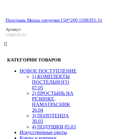
Простынь Махра сердечки 150*200 1508355-31
Артикул:
1508355-31
КАТЕГОРИИ ТОВАРОВ
HОВОЕ ПОСТУПЛЕНИЕ
1) КОМПЛЕКТЫ
ПОСТЕЛЬНОГО
07.05
2) ПРОСТЫНЬ НА
РЕЗИНКЕ,
НАМАТРАСНИК
26.04
3) ПОЛОТЕНЦА
30.03
4) ПОДУШКИ 05.03
Искусственные цветы
Ковры и коврики