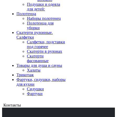
Подушки и одеяла
для детей:
Полотенца
Наборы полотенец
Полотенца для
уборки
Скатерти рулонные.
Салфетки
Салфетки, подставки
под горячее
Скатерти в рулонах
Скатерти
фасованные
Товары для душа и сауны
Халаты
Трикотаж
Фартуки, сидушки, наборы
для кухни
Сидушки
Фартуки
Контакты