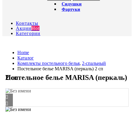
Сидушки
Фартуки
Контакты
Акции
Hot
Категории
Home
Каталог
Комплекты постельного белья
,
2-спальный
Постельное белье MARISA (перкаль) 2 сп
Постельное белье MARISA (перкаль) 2 сп