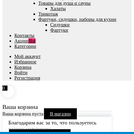
Товары для душа и сауны
Халаты
Трикотаж
Фартуки, сидушки, наборы для кухни
Сидушки
Фартуки
Контакты
Акции
Hot
Категории
Мой аккаунт
Избранное
Корзина
Войти
Регистрация
0
Ваша корзина
Ваша корзина пуста
В магазин
Благодарим вас за то, что пользуетесь
нашим магазином