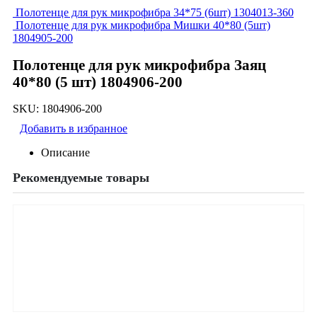
Полотенце для рук микрофибра 34*75 (6шт) 1304013-360
Полотенце для рук микрофибра Мишки 40*80 (5шт)
1804905-200
Полотенце для рук микрофибра Заяц
40*80 (5 шт) 1804906-200
SKU:
1804906-200
Добавить в избранное
Описание
Рекомендуемые товары