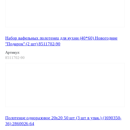
Набор вафельных полотенец для кухни (40*60) Новогодние
"Подарок" (2 шт) 8511702-90
Артикул:
8511702-90
Полотенце одноразовое 20х20 50 шт (3 шт в упак.) (1690350-
36) 2860026-64