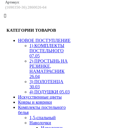
Артикул:
(1690350-36) 2860026-64
КАТЕГОРИИ ТОВАРОВ
HОВОЕ ПОСТУПЛЕНИЕ
1) КОМПЛЕКТЫ
ПОСТЕЛЬНОГО
07.05
2) ПРОСТЫНЬ НА
РЕЗИНКЕ,
НАМАТРАСНИК
26.04
3) ПОЛОТЕНЦА
30.03
4) ПОДУШКИ 05.03
Искусственные цветы
Ковры и коврики
Комплекты постельного
белья
1,5-спальный
Наволочки
Наволочки