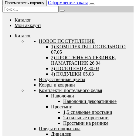
Оформление заказа
Просмотреть корзину
Каталог
Мой аккаунт
Каталог
HОВОЕ ПОСТУПЛЕНИЕ
1) КОМПЛЕКТЫ ПОСТЕЛЬНОГО
07.05
2) ПРОСТЫНЬ НА РЕЗИНКЕ,
НАМАТРАСНИК 26.04
3) ПОЛОТЕНЦА 30.03
4) ПОДУШКИ 05.03
Искусственные цветы
Ковры и коврики
Комплекты постельного белья
Наволочки
Наволочки декоративные
Простыни
1,5-спальные простыни
2-спальные простыни
Простыни на резинке
Пледы и покрывала
Дивандек