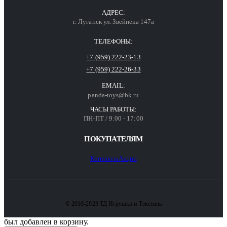
АДРЕС:
г. Луганск ул. Звейнека 147а
ТЕЛЕФОНЫ:
+7 (959) 222-23-13
+7 (959) 222-26-33
EMAIL:
panda-toys@bk.ru
ЧАСЫ РАБОТЫ:
ПН-ПТ / 9:00 - 17:00
ПОКУПАТЕЛЯМ
Контакты
Акции
© 2010-2023 ТД Игрушки и Текстиль
был добавлен в корзину.