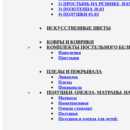
2) ПРОСТЫНЬ НА РЕЗИНКЕ, НА
3) ПОЛОТЕНЦА 30.03
4) ПОДУШКИ 05.03
ИСКУССТВЕННЫЕ ЦВЕТЫ
КОВРЫ И КОВРИКИ
КОМПЛЕКТЫ ПОСТЕЛЬНОГО БЕЛ
Наволочки
Простыни
ПЛЕДЫ И ПОКРЫВАЛА
Дивандек
Пледы
Покрывала
ПОДУШКИ, ОДЕЯЛА, МАТРАЦЫ, 
Матрасы
Наматрасники
Одеяла стандарт
Подушки
Подушки и одеяла для детей: