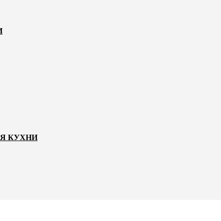
И
ЛЯ КУХНИ