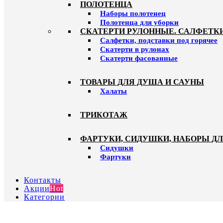
ПОЛОТЕНЦА
Наборы полотенец
Полотенца для уборки
СКАТЕРТИ РУЛОННЫЕ. САЛФЕТК
Салфетки, подставки под горячее
Скатерти в рулонах
Скатерти фасованные
ТОВАРЫ ДЛЯ ДУША И САУНЫ
Халаты
ТРИКОТАЖ
ФАРТУКИ, СИДУШКИ, НАБОРЫ Д
Сидушки
Фартуки
Контакты
Акции
Hot
Категории