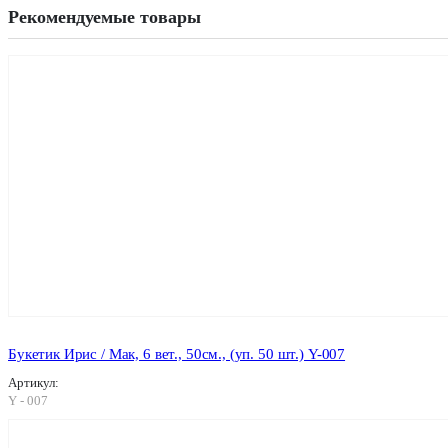
Рекомендуемые товары
Букетик Ирис / Мак, 6 вет., 50см., (уп. 50 шт.) Y-007
Артикул:
Y - 007