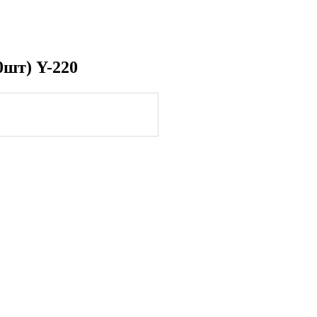
0шт) Y-220